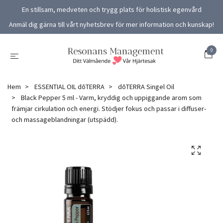
En stillsam, medveten och trygg plats för holistisk egenvård
Anmäl dig gärna till vårt nyhetsbrev för mer information och kunskap!
0
Hem
ESSENTIAL OIL dōTERRA
dōTERRA Singel Oil
Black Pepper 5 ml - Varm, kryddig och uppiggande arom som
främjar cirkulation och energi. Stödjer fokus och passar i diffuser-
och massageblandningar (utspädd).