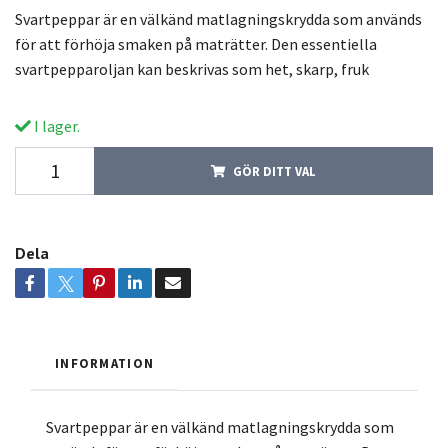
Svartpeppar är en välkänd matlagningskrydda som används
för att förhöja smaken på maträtter. Den essentiella
svartpepparoljan kan beskrivas som het, skarp, fruk
I lager.
GÖR DITT VAL
Dela
INFORMATION
Svartpeppar är en välkänd matlagningskrydda som