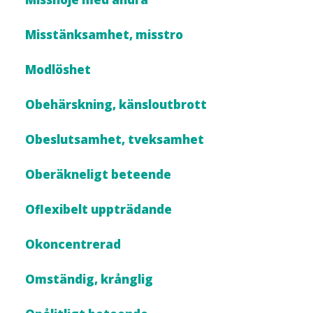
Misstänksamhet, misstro
Modlöshet
Obehärskning, känsloutbrott
Obeslutsamhet, tveksamhet
Oberäkneligt beteende
Oflexibelt uppträdande
Okoncentrerad
Omständig, krånglig