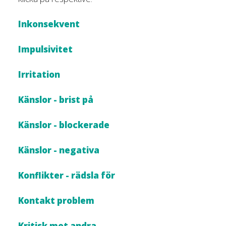
Inkonsekvent
Impulsivitet
Irritation
Känslor - brist på
Känslor - blockerade
Känslor - negativa
Konflikter - rädsla för
Kontakt problem
Kritisk mot andra