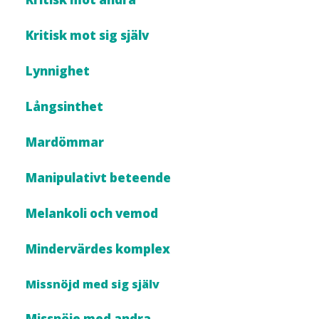
Kritisk mot sig själv
Lynnighet
Långsinthet
Mardömmar
Manipulativt beteende
Melankoli och vemod
Mindervärdes komplex
Missnöjd med sig själv
Missnöje med andra