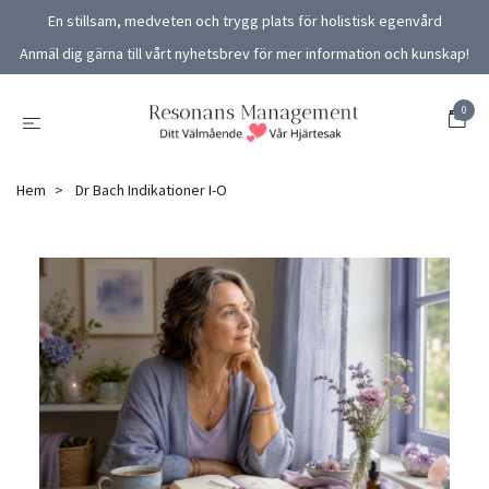
En stillsam, medveten och trygg plats för holistisk egenvård
Anmäl dig gärna till vårt nyhetsbrev för mer information och kunskap!
0
Hem
Dr Bach Indikationer I-O