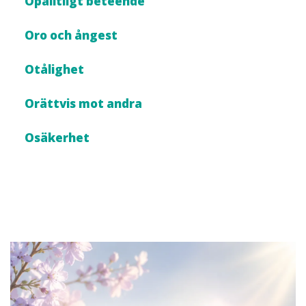
Opålitligt beteende
Oro och ångest
Otålighet
Orättvis mot andra
Osäkerhet