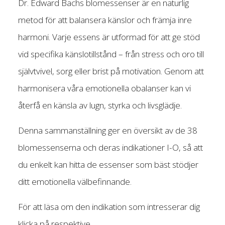
Dr. Edward Bachs blomessenser är en naturlig
metod för att balansera känslor och främja inre
harmoni. Varje essens är utformad för att ge stöd
vid specifika känslotillstånd – från stress och oro till
självtvivel, sorg eller brist på motivation. Genom att
harmonisera våra emotionella obalanser kan vi
återfå en känsla av lugn, styrka och livsglädje.
Denna sammanställning ger en översikt av de 38
blomessenserna och deras indikationer I-O, så att
du enkelt kan hitta de essenser som bäst stödjer
ditt emotionella välbefinnande.
För att läsa om den indikation som intresserar dig
klicka på respektive.