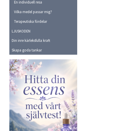
En individuell resa
Vilka medel passar mig?
Terapeutiska fördelar
LJUSKODEN
Din inre kärleksfulla kraft
Skapa goda tankar