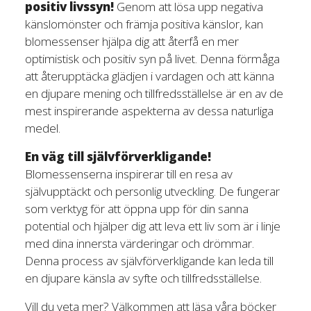
positiv livssyn!
Genom att lösa upp negativa
känslomönster och främja positiva känslor, kan
blomessenser hjälpa dig att återfå en mer
optimistisk och positiv syn på livet. Denna förmåga
att återupptäcka glädjen i vardagen och att känna
en djupare mening och tillfredsställelse är en av de
mest inspirerande aspekterna av dessa naturliga
medel.
En väg till självförverkligande!
Blomessenserna inspirerar till en resa av
självupptäckt och personlig utveckling. De fungerar
som verktyg för att öppna upp för din sanna
potential och hjälper dig att leva ett liv som är i linje
med dina innersta värderingar och drömmar.
Denna process av självförverkligande kan leda till
en djupare känsla av syfte och tillfredsställelse.
Vill du veta mer? Välkommen att läsa våra böcker