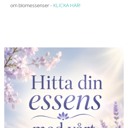
om blomessenser -
KLICKA HÄR!