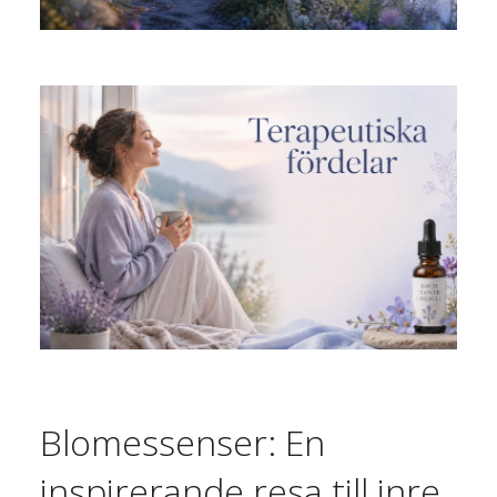
Blomessenser: En
inspirerande resa till inre