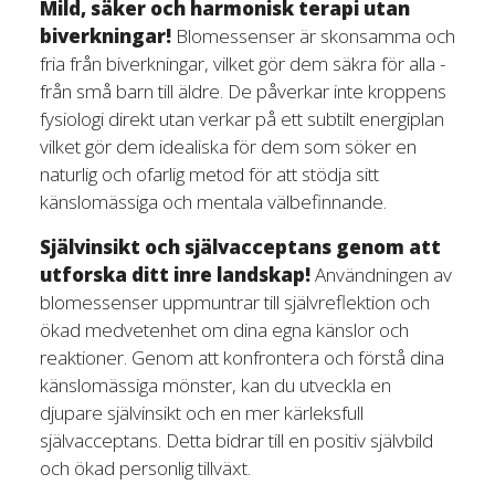
Mild, säker och harmonisk terapi utan
biverkningar!
Blomessenser är skonsamma och
fria från biverkningar, vilket gör dem säkra för alla -
från små barn till äldre. De påverkar inte kroppens
fysiologi direkt utan verkar på ett subtilt energiplan
vilket gör dem idealiska för dem som söker en
naturlig och ofarlig metod för att stödja sitt
känslomässiga och mentala välbefinnande.
Självinsikt och självacceptans genom att
utforska ditt inre landskap!
Användningen av
blomessenser uppmuntrar till självreflektion och
ökad medvetenhet om dina egna känslor och
reaktioner. Genom att konfrontera och förstå dina
känslomässiga mönster, kan du utveckla en
djupare självinsikt och en mer kärleksfull
självacceptans. Detta bidrar till en positiv självbild
och ökad personlig tillväxt.