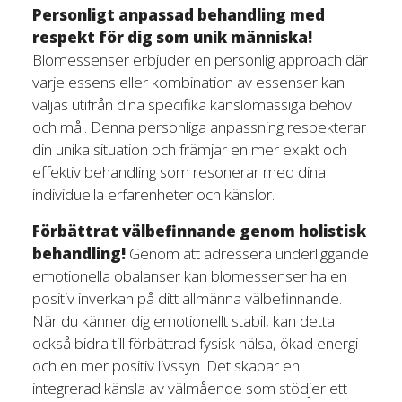
Personligt anpassad behandling med
respekt för dig som unik människa!
Blomessenser erbjuder en personlig approach där
varje essens eller kombination av essenser kan
väljas utifrån dina specifika känslomässiga behov
och mål. Denna personliga anpassning respekterar
din unika situation och främjar en mer exakt och
effektiv behandling som resonerar med dina
individuella erfarenheter och känslor.
Förbättrat välbefinnande genom holistisk
behandling!
Genom att adressera underliggande
emotionella obalanser kan blomessenser ha en
positiv inverkan på ditt allmänna välbefinnande.
När du känner dig emotionellt stabil, kan detta
också bidra till förbättrad fysisk hälsa, ökad energi
och en mer positiv livssyn. Det skapar en
integrerad känsla av välmående som stödjer ett