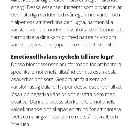
energi. Dessa essenser fungerar som broar mellan
den naturliga världen och vår egen inre värld - och
hjälper oss att återfinna den lugna, harmoniska
känslan som en modern livsstil ofta stör. Genom att
harmonisera dina känslor med naturens visdom
kan du uppleva en djupare inre frid och stabilitet.
Emotionell balans nyckeln till inre lugn!
Dessa blomessenser är utformade för att hantera
specifika emotionella tillstånd som stress, rädsla,
osäkerhet och sorg. Genom att fokusera på
känslomässig balans, hjälper dessa essenser till att
lösa upp negativa känslor och ersätta dem med
positiva. Denna process stärker ditt emotionella
välbefinnande och skapar en grund för att hantera
livets utmaningar med större motståndskraft och
inre lugn.