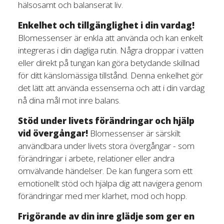
hälsosamt och balanserat liv.
Enkelhet och tillgänglighet i din vardag!
Blomessenser är enkla att använda och kan enkelt
integreras i din dagliga rutin. Några droppar i vatten
eller direkt på tungan kan göra betydande skillnad
för ditt känslomässiga tillstånd. Denna enkelhet gör
det lätt att använda essenserna och att i din vardag
nå dina mål mot inre balans.
Stöd under livets förändringar och hjälp
vid övergångar!
Blomessenser är särskilt
användbara under livets stora övergångar - som
förändringar i arbete, relationer eller andra
omvälvande händelser. De kan fungera som ett
emotionellt stöd och hjälpa dig att navigera genom
förändringar med mer klarhet, mod och hopp.
Frigörande av din inre glädje som ger en