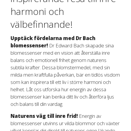
harmoni och
välbefinnande!
Upptäck fördelarna med Dr Bach
blomessenser!
Dr Edward Bach skapade sina
blomessenser med en vision att återställa inre
balans och emotionell frihet genom naturens
subtila krafter. Dessa blomstermedel, med sin
milda men kraftfulla påverkan, bär en tidlös visdom
som kan inspirera till ett liv i större harmoni och
helhet. Låt oss utforska hur energin av dessa
blomessenser kan berika ditt liv och återföra ljus
och balans till din vardag.
Naturens väg till inre frid!
Energin av
blomessenser utvinns ur vilda blommor och växter
vilket kopplar dig direkt till naturens egen läkande