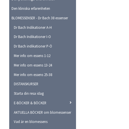
Den kliniska erfarenheten
BLOMESSENSER - Dr Bach 38 essenser
Dr Bach Indikationer A-H
Dr Bach Indikationer I-O
Dr Bach indikationer P-Ö
Mer info om essens 1-12
Mer info om essens 13-24
Mer info om essens 25-38
DISTANSKURSER
Starta din resa idag
E-BÖCKER & BÖCKER
AKTUELLA BÖCKER om blomessenser
Vad är en blomessens