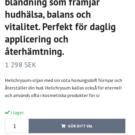
blandning som främjar
hudhälsa, balans och
vitalitet. Perfekt för daglig
applicering och
återhämtning.
1 298 SEK
Helichrysum-oljan med sin söta honungsdoft förnyar och
återställer din hud. Helichrysum kallas också för eternell
och används ofta i kosmetiska produkter för si
I lager.
GÖR DITT VAL