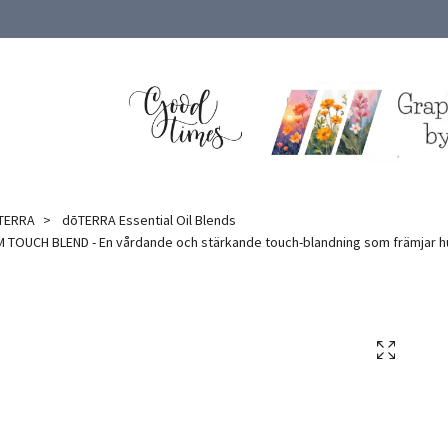
ōTERRA
dōTERRA Essential Oil Blends
OUCH BLEND - En vårdande och stärkande touch-blandning som främjar hudhäl