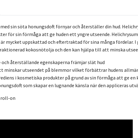
med sin söta honungsdoft förnyar och återställer din hud. Helichry
er för sin förmåga att ge huden ett yngre utseende. Helichrysu
 är mycket uppskattad och eftertraktad för sina många fördelar.
aktionerad kokosnötolja och den kan hjälpa till att minska utse
 och återställande egenskaperna främjar slät hud
 att minskar utseendet på blemmor vilket förbättrar hudens allm
grediens i kosmetiska produkter på grund av sin förmåga att ge en 
onungsdoft som skapar en lugnande känsla när den appliceras utv
roll-on