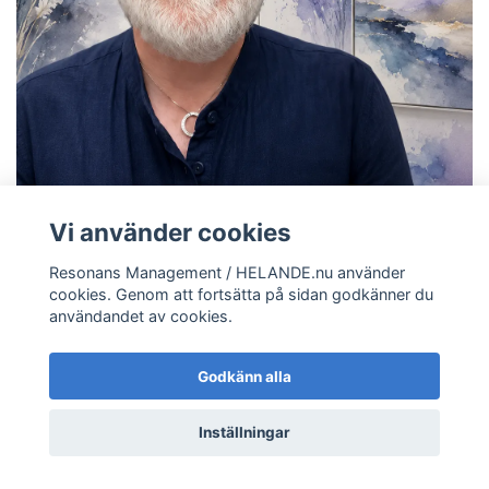
Vi använder cookies
Resonans Management / HELANDE.nu använder
cookies. Genom att fortsätta på sidan godkänner du
användandet av cookies.
Kvalitet och omtanke
Godkänn alla
Kundtjänst
Inställningar
Mer information