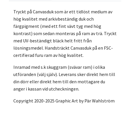
Tryckt på Canvasduk som är ett tidlöst medium av
hög kvalitet med arkivbeständig duk och
färgpigment (med ett fint vävt tyg med hög
kontrast) som sedan monteras på ram av trä. Tryckt
med UV-beständigt bläck helt fritt från
lösningsmedel. Handsträckt Canvasduk på en FSC-
certifierad furu ram av hög kvalitet.
Inramad med s.k skuggram (svävar ram) i olika
utföranden (välj själv). Leverans sker direkt hem till
din dörr eller direkt hem till den mottagare du
anger i kassan vid utcheckningen.
Copyright 2020-2025 Graphic Art by Pär Wahlström