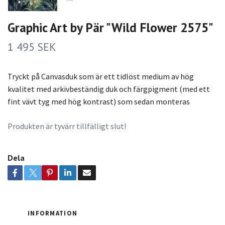
Graphic Art by Pär "Wild Flower 2575"
1 495 SEK
Tryckt på Canvasduk som är ett tidlöst medium av hög
kvalitet med arkivbeständig duk och färgpigment (med ett
fint vävt tyg med hög kontrast) som sedan monteras
Produkten är tyvärr tillfälligt slut!
Dela
INFORMATION