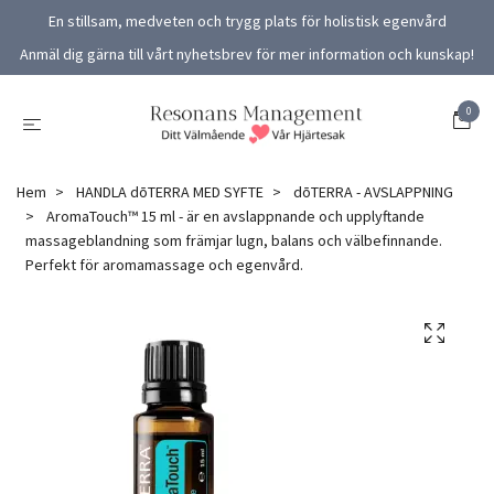
En stillsam, medveten och trygg plats för holistisk egenvård
Anmäl dig gärna till vårt nyhetsbrev för mer information och kunskap!
0
Hem
HANDLA dōTERRA MED SYFTE
dōTERRA - AVSLAPPNING
AromaTouch™ 15 ml - är en avslappnande och upplyftande
massageblandning som främjar lugn, balans och välbefinnande.
Perfekt för aromamassage och egenvård.