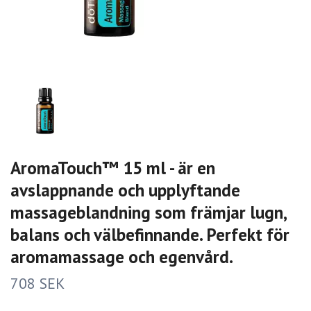
AromaTouch™ 15 ml - är en
avslappnande och upplyftande
massageblandning som främjar lugn,
balans och välbefinnande. Perfekt för
aromamassage och egenvård.
708 SEK