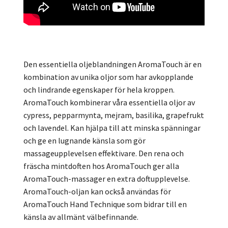
Den essentiella oljeblandningen AromaTouch är en
kombination av unika oljor som har avkopplande
och lindrande egenskaper för hela kroppen.
AromaTouch kombinerar våra essentiella oljor av
cypress, pepparmynta, mejram, basilika, grapefrukt
och lavendel. Kan hjälpa till att minska spänningar
och ge en lugnande känsla som gör
massageupplevelsen effektivare. Den rena och
fräscha mintdoften hos AromaTouch ger alla
AromaTouch-massager en extra doftupplevelse.
AromaTouch-oljan kan också användas för
AromaTouch Hand Technique som bidrar till en
känsla av allmänt välbefinnande.