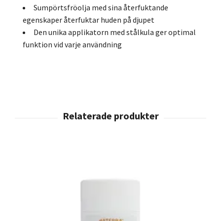
Sumpörtsfröolja med sina återfuktande
egenskaper återfuktar huden på djupet
Den unika applikatorn med stålkula ger optimal
funktion vid varje användning