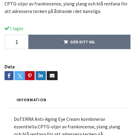
CPTG-oljor av frankincense, ylang ylang och blå renfana för
att adressera tecken på åldrande i det känsliga
I lager.
GÖR DITT VAL
Dela
INFORMATION
DoTERRA Anti-Aging Eye Cream kombinerar
essentiella CPTG-oljor av frankincense, ylang ylang
och blå renfana för att adressera tecken på