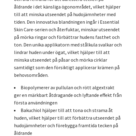
åldrande i det känsliga ögonområdet, vilket hjälper
till att minska utseendet på hudojämnheter med
tiden. Den innovativa blandningen ingår i Essential
Skin Care-serien och återfuktar, minskar utseendet
på mörka ringar och förbättrar hudens fasthet och
ton. Den unika applikatorn med stålkula svalkar och
lindrar huden under ögat, vilket hjälper till att
minska utseendet på påsar och mörka cirklar
samtidigt som den försiktigt applicerar krämen på
behovsområden.
Biopolymerer av pullulan och rött algextrakt
ger en märkbart åtdragande och lyftande effekt från
första användningen
Bakuchiol hjälper till att tona och strama åt
huden, vilket hjälper till att förbättra utseendet på
hudojämnheter och förebygga framtida tecken på
åldrande