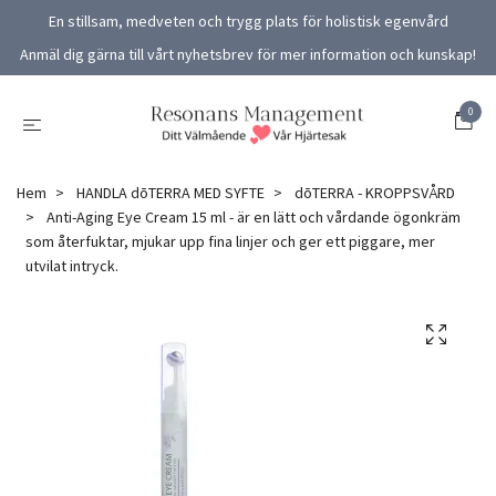
En stillsam, medveten och trygg plats för holistisk egenvård
Anmäl dig gärna till vårt nyhetsbrev för mer information och kunskap!
0
Hem
HANDLA dōTERRA MED SYFTE
dōTERRA - KROPPSVÅRD
Anti-Aging Eye Cream 15 ml - är en lätt och vårdande ögonkräm
som återfuktar, mjukar upp fina linjer och ger ett piggare, mer
utvilat intryck.