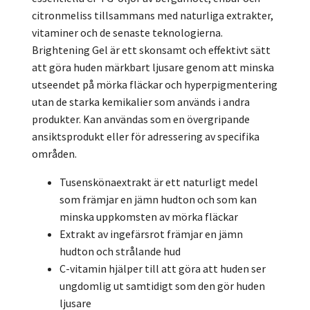
citronmeliss tillsammans med naturliga extrakter,
vitaminer och de senaste teknologierna.
Brightening Gel är ett skonsamt och effektivt sätt
att göra huden märkbart ljusare genom att minska
utseendet på mörka fläckar och hyperpigmentering
utan de starka kemikalier som används i andra
produkter. Kan användas som en övergripande
ansiktsprodukt eller för adressering av specifika
områden.
Tusenskönaextrakt är ett naturligt medel
som främjar en jämn hudton och som kan
minska uppkomsten av mörka fläckar
Extrakt av ingefärsrot främjar en jämn
hudton och strålande hud
C-vitamin hjälper till att göra att huden ser
ungdomlig ut samtidigt som den gör huden
ljusare