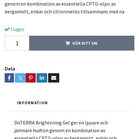
genom en kombination av essentiella CPTG-oljor av
bergamott, enbär och citronmeliss tillsammans med na
I lager.
GÖR DITT VAL
Dela
INFORMATION
DoTERRA Brightening Gel ger en ljusare och
jämnare hudton genom en kombination av
essentiella CPTG-oljor av bergamott, enbär och