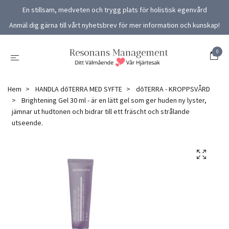
En stillsam, medveten och trygg plats för holistisk egenvård
Anmäl dig gärna till vårt nyhetsbrev för mer information och kunskap!
0
Hem
HANDLA dōTERRA MED SYFTE
dōTERRA - KROPPSVÅRD
Brightening Gel 30 ml - är en lätt gel som ger huden ny lyster,
jämnar ut hudtonen och bidrar till ett fräscht och strålande
utseende.