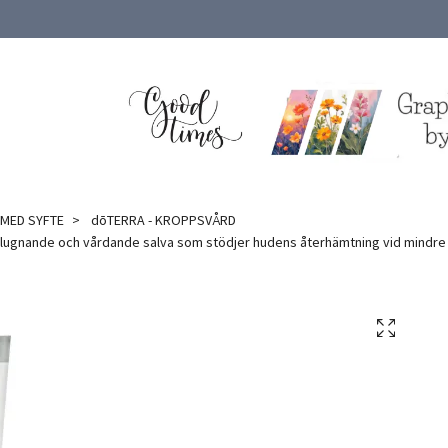
 MED SYFTE
dōTERRA - KROPPSVÅRD
 lugnande och vårdande salva som stödjer hudens återhämtning vid mindre irr