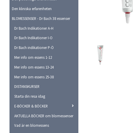
Den kliniska erfarenheten
BLOMESSENSER - Dr Bach 38 essenser
Dr Bach Indikationer A-H
Dr Bach Indikationer I-O
Dr Bach indikationer P-Ö
Mer info om essens 1-12
Mer info om essens 13-24
Mer info om essens 25-38
DISTANSKURSER
Starta din resa idag
E-BÖCKER & BÖCKER
AKTUELLA BÖCKER om blomessenser
Vad är en blomessens