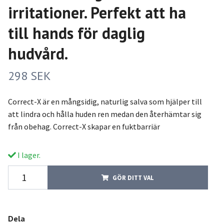
irritationer. Perfekt att ha
till hands för daglig
hudvård.
298 SEK
Correct-X är en mångsidig, naturlig salva som hjälper till
att lindra och hålla huden ren medan den återhämtar sig
från obehag. Correct-X skapar en fuktbarriär
I lager.
GÖR DITT VAL
Dela