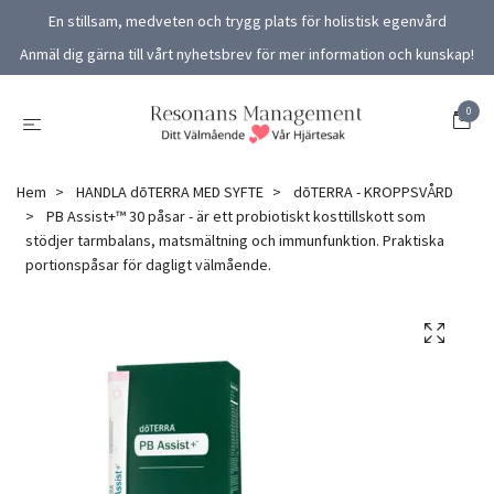
En stillsam, medveten och trygg plats för holistisk egenvård
Anmäl dig gärna till vårt nyhetsbrev för mer information och kunskap!
0
Hem
HANDLA dōTERRA MED SYFTE
dōTERRA - KROPPSVÅRD
PB Assist+™ 30 påsar - är ett probiotiskt kosttillskott som
stödjer tarmbalans, matsmältning och immunfunktion. Praktiska
portionspåsar för dagligt välmående.