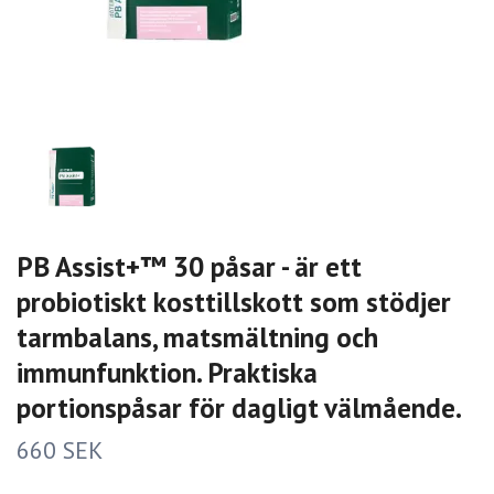
PB Assist+™ 30 påsar - är ett
probiotiskt kosttillskott som stödjer
tarmbalans, matsmältning och
immunfunktion. Praktiska
portionspåsar för dagligt välmående.
660 SEK