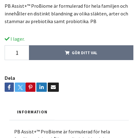
PB Assist+™ ProBiome är formulerad för hela familjen och
innehåller en distinkt blandning av olika släkten, arter och
stammar av prebiotika samt probiotika. PB
I lager.
GÖR DITT VAL
Dela
INFORMATION
PB Assist+™ ProBiome är formulerad för hela