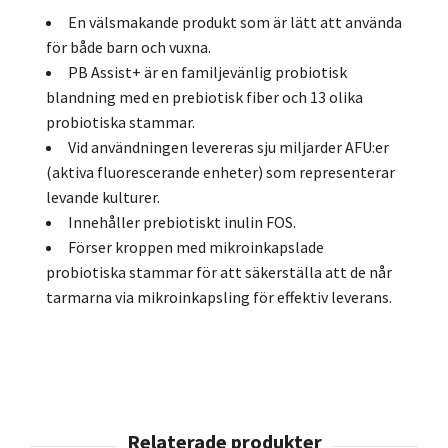
En välsmakande produkt som är lätt att använda
för både barn och vuxna.
PB Assist+ är en familjevänlig probiotisk
blandning med en prebiotisk fiber och 13 olika
probiotiska stammar.
Vid användningen levereras sju miljarder AFU:er
(aktiva fluorescerande enheter) som representerar
levande kulturer.
Innehåller prebiotiskt inulin FOS.
Förser kroppen med mikroinkapslade
probiotiska stammar för att säkerställa att de når
tarmarna via mikroinkapsling för effektiv leverans.