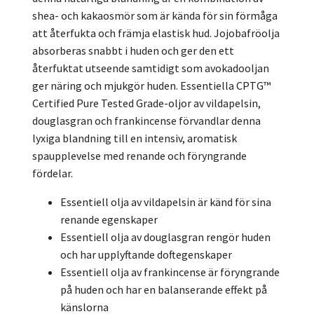
shea- och kakaosmör som är kända för sin förmåga
att återfukta och främja elastisk hud. Jojobafröolja
absorberas snabbt i huden och ger den ett
återfuktat utseende samtidigt som avokadooljan
ger näring och mjukgör huden. Essentiella CPTG™
Certified Pure Tested Grade-oljor av vildapelsin,
douglasgran och frankincense förvandlar denna
lyxiga blandning till en intensiv, aromatisk
spaupplevelse med renande och föryngrande
fördelar.
Essentiell olja av vildapelsin är känd för sina
renande egenskaper
Essentiell olja av douglasgran rengör huden
och har upplyftande doftegenskaper
Essentiell olja av frankincense är föryngrande
på huden och har en balanserande effekt på
känslorna