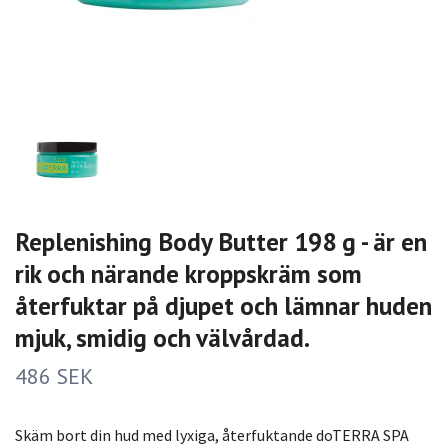
Replenishing Body Butter 198 g - är en
rik och närande kroppskräm som
återfuktar på djupet och lämnar huden
mjuk, smidig och välvårdad.
486 SEK
Skäm bort din hud med lyxiga, återfuktande doTERRA SPA