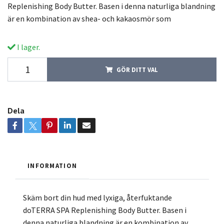
Replenishing Body Butter. Basen i denna naturliga blandning
är en kombination av shea- och kakaosmör som
I lager.
GÖR DITT VAL
Dela
INFORMATION
Skäm bort din hud med lyxiga, återfuktande
doTERRA SPA Replenishing Body Butter. Basen i
denna naturliga blandning är en kombination av