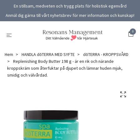
En stillsam, medveten och trygg plats för holistisk egenvård
Anmäl dig gärna till vårt nyhetsbrev för mer information och kunskap!
0
Hem
HANDLA dōTERRA MED SYFTE
dōTERRA - KROPPSVÅRD
Replenishing Body Butter 198 g - är en rik och närande
kroppskräm som återfuktar på djupet och lämnar huden mjuk,
smidig och välvårdad.