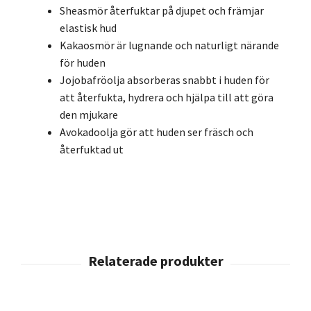
Sheasmör återfuktar på djupet och främjar
elastisk hud
Kakaosmör är lugnande och naturligt närande
för huden
Jojobafröolja absorberas snabbt i huden för
att återfukta, hydrera och hjälpa till att göra
den mjukare
Avokadoolja gör att huden ser fräsch och
återfuktad ut