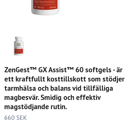
ZenGest™ GX Assist™ 60 softgels - är
ett kraftfullt kosttillskott som stödjer
tarmhälsa och balans vid tillfälliga
magbesvär. Smidig och effektiv
magstödjande rutin.
660 SEK