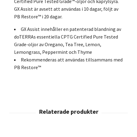
Certified Pure Tested Grade™-oljor och kaprylsyra.
GX Assist är avsett att användas i 10 dagar, följt av
PB Restore™ i 20 dagar.
GX Assist innehåller en patenterad blandning av
doTERRAs essentiella CPTG Certified Pure Tested
Grade-oljor av Oregano, Tea Tree, Lemon,
Lemongrass, Peppermint och Thyme
Rekommenderas att användas tillsammans med
PB Restore™