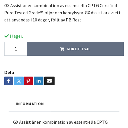
GX Assist är en kombination av essentiella CPTG Certified
Pure Tested Grade™-oljor och kaprylsyra. GX Assist är avsett
att användas i 10 dagar, följt av PB Rest
I lager.
GÖR DITT VAL
Dela
INFORMATION
GX Assist är en kombination av essentiella CPTG