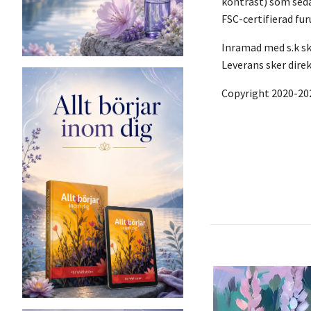
kontrast) som seda
FSC-certifierad fu
Inramad med s.k sku
Leverans sker direk
Copyright 2020-20