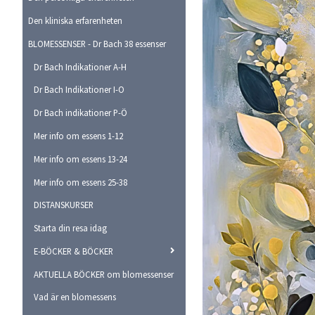
Den kliniska erfarenheten
BLOMESSENSER - Dr Bach 38 essenser
Dr Bach Indikationer A-H
Dr Bach Indikationer I-O
Dr Bach indikationer P-Ö
Mer info om essens 1-12
Mer info om essens 13-24
Mer info om essens 25-38
DISTANSKURSER
Starta din resa idag
E-BÖCKER & BÖCKER
AKTUELLA BÖCKER om blomessenser
Vad är en blomessens