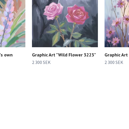
's own
Graphic Art "Wild Flower 3223"
Graphic Art
2 300 SEK
2 300 SEK