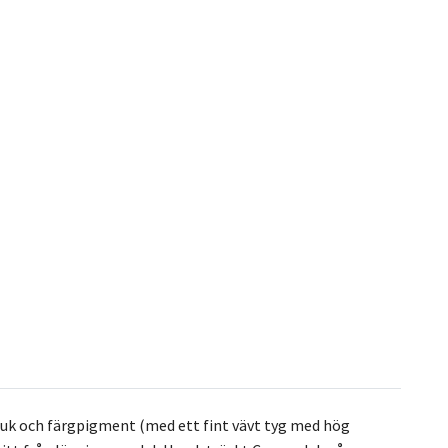
duk och färgpigment (med ett fint vävt tyg med hög