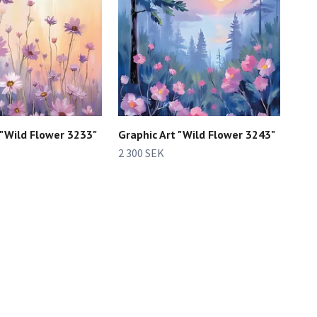
 "Wild Flower 3233"
Graphic Art "Wild Flower 3243"
2 300 SEK