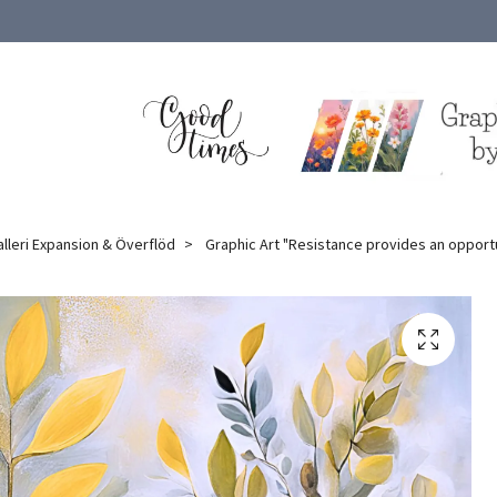
alleri Expansion & Överflöd
Graphic Art "Resistance provides an opportu