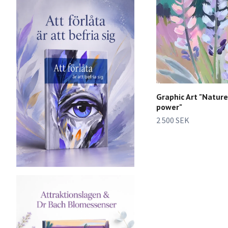
Graphic Art "Nature
power"
2 500 SEK