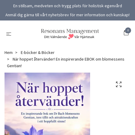
En stillsam, medveten och trygg plats för holistisk egenvård
Anmäl dig gärna till vårt nyhetsbrev för mer information och kunskap!
0
Hem
E-böcker & Böcker
När hoppet återvänder! En inspirerande EBOK om blomessens
Gentian!