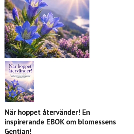
När hoppet återvänder! En
inspirerande EBOK om blomessens
Gentian!