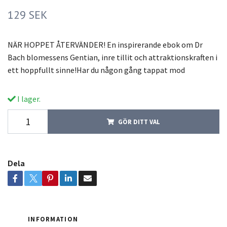
129 SEK
NÄR HOPPET ÅTERVÄNDER! En inspirerande ebok om Dr
Bach blomessens Gentian, inre tillit och attraktionskraften i
ett hoppfullt sinne!Har du någon gång tappat mod
I lager.
GÖR DITT VAL
Dela
INFORMATION