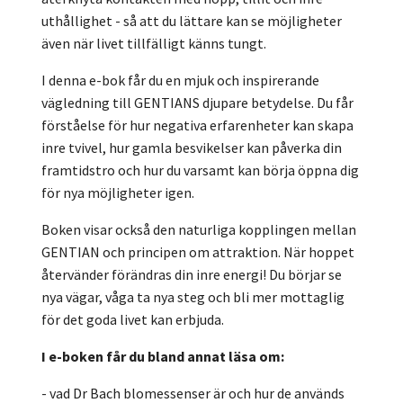
uthållighet - så att du lättare kan se möjligheter
även när livet tillfälligt känns tungt.
I denna e-bok får du en mjuk och inspirerande
vägledning till GENTIANS djupare betydelse. Du får
förståelse för hur negativa erfarenheter kan skapa
inre tvivel, hur gamla besvikelser kan påverka din
framtidstro och hur du varsamt kan börja öppna dig
för nya möjligheter igen.
Boken visar också den naturliga kopplingen mellan
GENTIAN och principen om attraktion. När hoppet
återvänder förändras din inre energi! Du börjar se
nya vägar, våga ta nya steg och bli mer mottaglig
för det goda livet kan erbjuda.
I e-boken får du bland annat läsa om:
- vad Dr Bach blomessenser är och hur de används