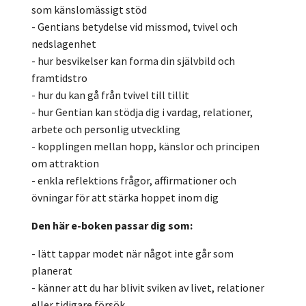
som känslomässigt stöd
- Gentians betydelse vid missmod, tvivel och
nedslagenhet
- hur besvikelser kan forma din självbild och
framtidstro
- hur du kan gå från tvivel till tillit
- hur Gentian kan stödja dig i vardag, relationer,
arbete och personlig utveckling
- kopplingen mellan hopp, känslor och principen
om attraktion
- enkla reflektions frågor, affirmationer och
övningar för att stärka hoppet inom dig
Den här e-boken passar dig som:
- lätt tappar modet när något inte går som
planerat
- känner att du har blivit sviken av livet, relationer
eller tidigare försök