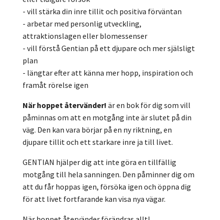
- vill stärka din inre tillit och positiva förväntan
- arbetar med personlig utveckling,
attraktionslagen eller blomessenser
- vill förstå Gentian på ett djupare och mer själsligt
plan
- längtar efter att känna mer hopp, inspiration och
framåt rörelse igen
När hoppet återvänder!
är en bok för dig som vill
påminnas om att en motgång inte är slutet på din
väg. Den kan vara börjar på en ny riktning, en
djupare tillit och ett starkare inre ja till livet.
GENTIAN hjälper dig att inte göra en tillfällig
motgång till hela sanningen. Den påminner dig om
att du får hoppas igen, försöka igen och öppna dig
för att livet fortfarande kan visa nya vägar.
När hoppet återvänder förändras allt!