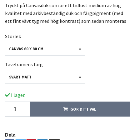
Tryckt på Canvasduk som är ett tidlöst medium av hög
kvalitet med arkivbeständig duk och färgpigment (med
ett fint vävt tyg med hög kontrast) som sedan monteras
Storlek
CANVAS 60 X 80 CM
Tavelramens färg
SVART MATT
I lager.
GÖR DITT VAL
Dela