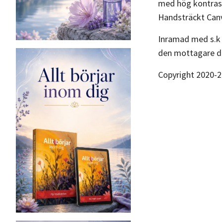
med hög kontrast
Handsträckt Canv
Inramad med s.k s
den mottagare du
Copyright 2020-2