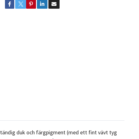
tändig duk och färgpigment (med ett fint vävt tyg