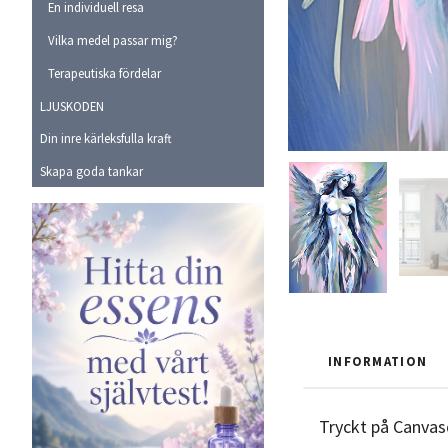
En individuell resa
Vilka medel passar mig?
Terapeutiska fördelar
LJUSKODEN
Din inre kärleksfulla kraft
Skapa goda tankar
INFORMATION
Tryckt på Canvas