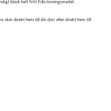
gt bläck helt fritt från lösningsmedel.
 sker direkt hem till din dörr eller direkt hem till