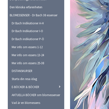
Den kliniska erfarenheten
BLOMESSENSER - Dr Bach 38 essenser
Dr Bach Indikationer A-H
Dr Bach Indikationer I-O
Dr Bach indikationer P-Ö
Mer info om essens 1-12
Mer info om essens 13-24
Mer info om essens 25-38
DISTANSKURSER
Starta din resa idag
E-BÖCKER & BÖCKER
AKTUELLA BÖCKER om blomessenser
Vad är en blomessens