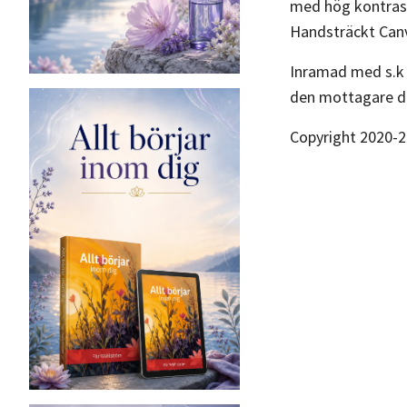
med hög kontrast
Handsträckt Canv
Inramad med s.k s
den mottagare du
Copyright 2020-2