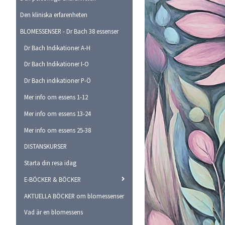
Den kliniska erfarenheten
BLOMESSENSER - Dr Bach 38 essenser
Dr Bach Indikationer A-H
Dr Bach Indikationer I-O
Dr Bach indikationer P-Ö
Mer info om essens 1-12
Mer info om essens 13-24
Mer info om essens 25-38
DISTANSKURSER
Starta din resa idag
E-BÖCKER & BÖCKER
AKTUELLA BÖCKER om blomessenser
Vad är en blomessens