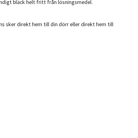
gt bläck helt fritt från lösningsmedel.
 sker direkt hem till din dörr eller direkt hem till