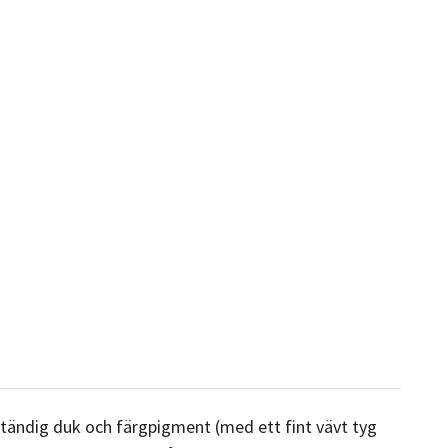
tändig duk och färgpigment (med ett fint vävt tyg