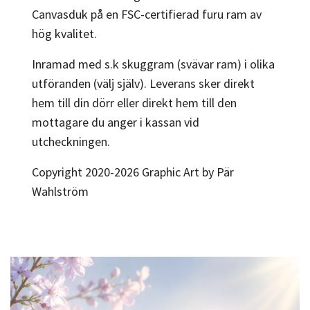
Canvasduk på en FSC-certifierad furu ram av
hög kvalitet.
Inramad med s.k skuggram (svävar ram) i olika
utföranden (välj själv). Leverans sker direkt
hem till din dörr eller direkt hem till den
mottagare du anger i kassan vid
utcheckningen.
Copyright 2020-2026 Graphic Art by Pär
Wahlström