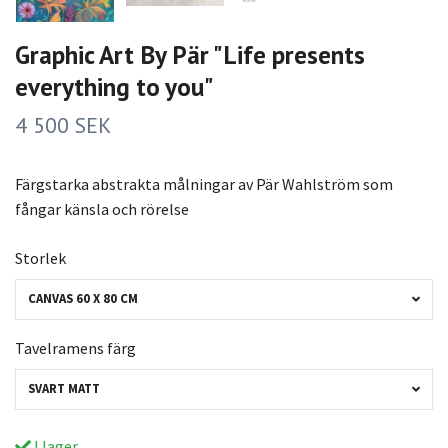
Graphic Art By Pär "Life presents
everything to you"
4 500 SEK
Färgstarka abstrakta målningar av Pär Wahlström som
fångar känsla och rörelse
Storlek
CANVAS 60 X 80 CM
Tavelramens färg
SVART MATT
I lager.