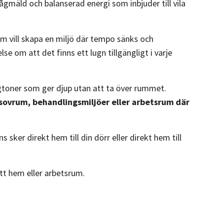
lågmäld och balanserad energi som inbjuder till vila
om vill skapa en miljö där tempo sänks och
e om att det finns ett lugn tillgängligt i varje
oner som ger djup utan att ta över rummet.
sovrum, behandlingsmiljöer eller arbetsrum där
 sker direkt hem till din dörr eller direkt hem till
itt hem eller arbetsrum.