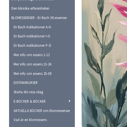
Den kliniska erfarenheten
BLOMESSENSER - Dr Bach 38 essenser
Dr Bach Indikationer A-H
Dr Bach Indikationer I-O
Dr Bach indikationer P-Ö
Mer info om essens 1-12
Mer info om essens 13-24
Mer info om essens 25-38
DISTANSKURSER
Starta din resa idag
E-BÖCKER & BÖCKER
AKTUELLA BÖCKER om blomessenser
Vad är en blomessens