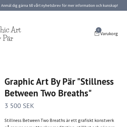
Anmäl dig gärna till vårt nyhetsbrev för mer information och kunskap!
0
Varukorg
Graphic Art By Pär "Stillness
Between Two Breaths"
3 500 SEK
Stillness Between Two Breaths är ett grafiskt konstverk