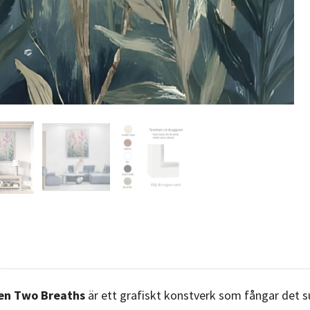
een Two Breaths
är ett grafiskt konstverk som fångar det s