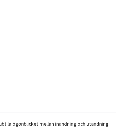
ubtila ögonblicket mellan inandning och utandning