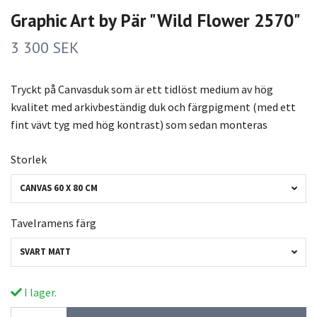
Graphic Art by Pär "Wild Flower 2570"
3 300 SEK
Tryckt på Canvasduk som är ett tidlöst medium av hög
kvalitet med arkivbeständig duk och färgpigment (med ett
fint vävt tyg med hög kontrast) som sedan monteras
Storlek
CANVAS 60 X 80 CM
Tavelramens färg
SVART MATT
I lager.