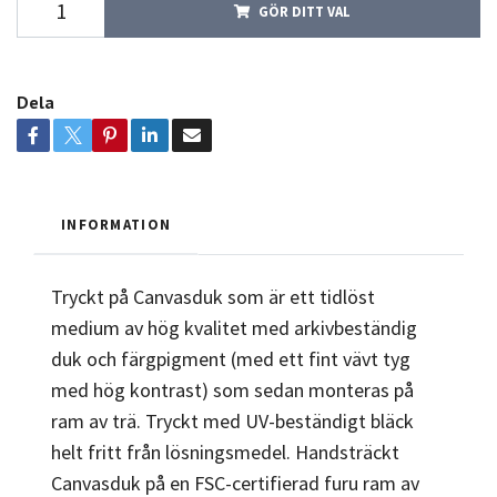
GÖR DITT VAL
Dela
INFORMATION
Tryckt på Canvasduk som är ett tidlöst
medium av hög kvalitet med arkivbeständig
duk och färgpigment (med ett fint vävt tyg
med hög kontrast) som sedan monteras på
ram av trä. Tryckt med UV-beständigt bläck
helt fritt från lösningsmedel. Handsträckt
Canvasduk på en FSC-certifierad furu ram av