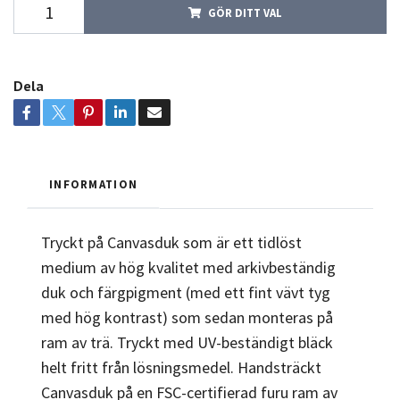
GÖR DITT VAL
Dela
INFORMATION
Tryckt på Canvasduk som är ett tidlöst
medium av hög kvalitet med arkivbeständig
duk och färgpigment (med ett fint vävt tyg
med hög kontrast) som sedan monteras på
ram av trä. Tryckt med UV-beständigt bläck
helt fritt från lösningsmedel. Handsträckt
Canvasduk på en FSC-certifierad furu ram av