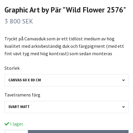
Graphic Art by Pär "Wild Flower 2576"
3 800 SEK
Tryckt på Canvasduk som är ett tidlöst medium av hög
kvalitet med arkivbeständig duk och färgpigment (med ett
fint vävt tyg med hög kontrast) som sedan monteras
Storlek
CANVAS 60 X 80 CM
Tavelramens färg
SVART MATT
I lager.