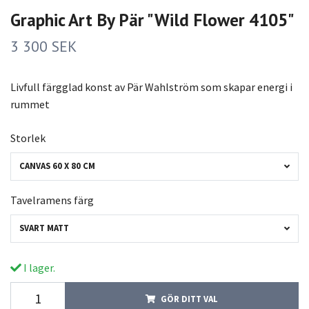
Graphic Art By Pär "Wild Flower 4105"
3 300 SEK
Livfull färgglad konst av Pär Wahlström som skapar energi i
rummet
Storlek
CANVAS 60 X 80 CM
Tavelramens färg
SVART MATT
I lager.
GÖR DITT VAL