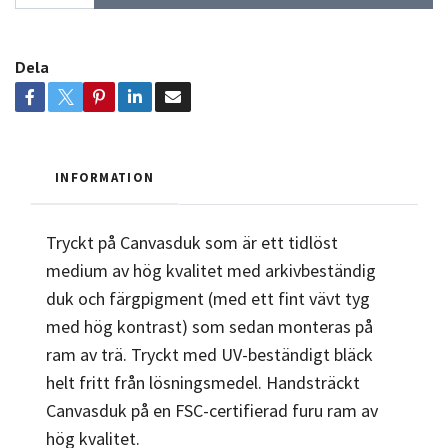
Dela
INFORMATION
Tryckt på Canvasduk som är ett tidlöst
medium av hög kvalitet med arkivbeständig
duk och färgpigment (med ett fint vävt tyg
med hög kontrast) som sedan monteras på
ram av trä. Tryckt med UV-beständigt bläck
helt fritt från lösningsmedel. Handsträckt
Canvasduk på en FSC-certifierad furu ram av
hög kvalitet.