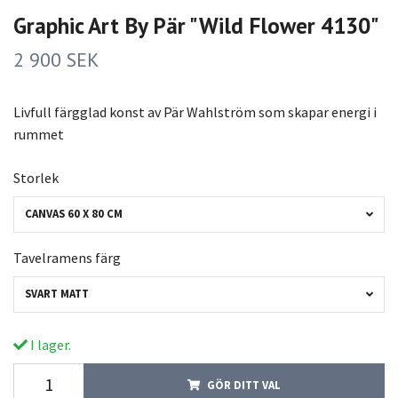
Graphic Art By Pär "Wild Flower 4130"
2 900 SEK
Livfull färgglad konst av Pär Wahlström som skapar energi i
rummet
Storlek
CANVAS 60 X 80 CM
Tavelramens färg
SVART MATT
I lager.
GÖR DITT VAL