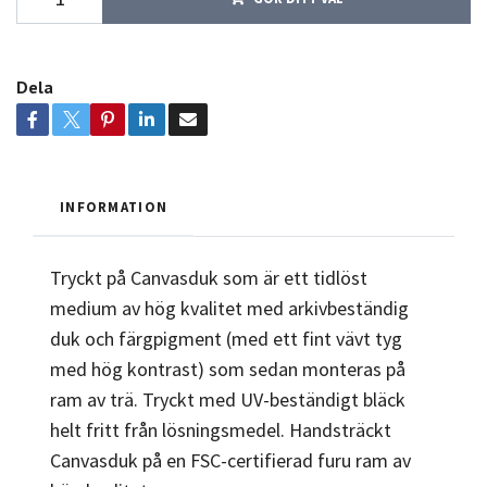
Dela
INFORMATION
Tryckt på Canvasduk som är ett tidlöst
medium av hög kvalitet med arkivbeständig
duk och färgpigment (med ett fint vävt tyg
med hög kontrast) som sedan monteras på
ram av trä. Tryckt med UV-beständigt bläck
helt fritt från lösningsmedel. Handsträckt
Canvasduk på en FSC-certifierad furu ram av