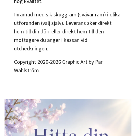
hög kvalitet.
Inramad med s.k skuggram (svävar ram) i olika
utföranden (välj själv). Leverans sker direkt
hem till din dörr eller direkt hem till den
mottagare du anger i kassan vid
utcheckningen.
Copyright 2020-2026 Graphic Art by Pär
Wahlström