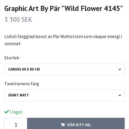
Graphic Art By Pär "Wild Flower 4145"
3 300 SEK
Livfull färgglad konst av Pär Wahlström som skapar energi i
rummet
Storlek
CANVAS 60 X 80 CM
Tavelramens färg
SVART MATT
I lager.
GÖR DITT VAL