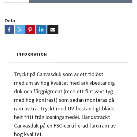
Dela
INFORMATION
Tryckt på Canvasduk som är ett tidlöst
medium av hög kvalitet med arkivbeständig
duk och färgpigment (med ett fint vävt tyg
med hög kontrast) som sedan monteras på
ram av trä. Tryckt med UV-beständigt bläck
helt fritt från lösningsmedel. Handsträckt
Canvasduk på en FSC-certifierad furu ram av
hög kvalitet.