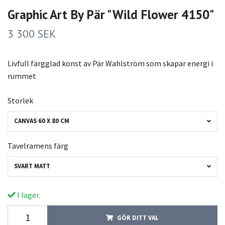
Graphic Art By Pär "Wild Flower 4150"
3 300 SEK
Livfull färgglad konst av Pär Wahlström som skapar energi i
rummet
Storlek
CANVAS 60 X 80 CM
Tavelramens färg
SVART MATT
I lager.
GÖR DITT VAL