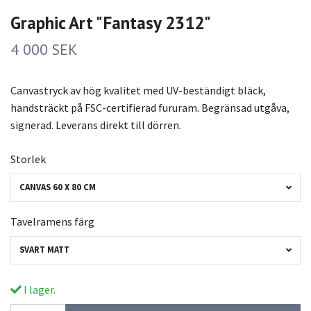
Graphic Art "Fantasy 2312"
4 000 SEK
Canvastryck av hög kvalitet med UV-beständigt bläck,
handsträckt på FSC-certifierad fururam. Begränsad utgåva,
signerad. Leverans direkt till dörren.
Storlek
CANVAS 60 X 80 CM
Tavelramens färg
SVART MATT
I lager.