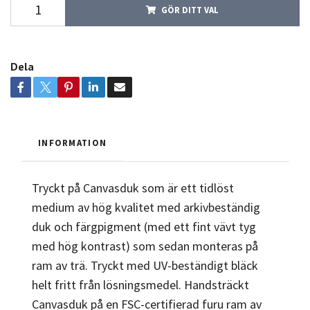
GÖR DITT VAL
Dela
INFORMATION
Tryckt på Canvasduk som är ett tidlöst
medium av hög kvalitet med arkivbeständig
duk och färgpigment (med ett fint vävt tyg
med hög kontrast) som sedan monteras på
ram av trä. Tryckt med UV-beständigt bläck
helt fritt från lösningsmedel. Handsträckt
Canvasduk på en FSC-certifierad furu ram av