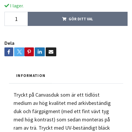
I lager.
GÖR DITT VAL
Dela
INFORMATION
Tryckt på Canvasduk som är ett tidlöst
medium av hög kvalitet med arkivbeständig
duk och färgpigment (med ett fint vävt tyg
med hög kontrast) som sedan monteras på
ram av trä. Tryckt med UV-beständigt bläck