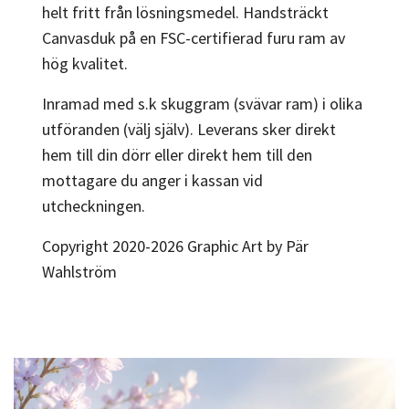
helt fritt från lösningsmedel. Handsträckt
Canvasduk på en FSC-certifierad furu ram av
hög kvalitet.
Inramad med s.k skuggram (svävar ram) i olika
utföranden (välj själv). Leverans sker direkt
hem till din dörr eller direkt hem till den
mottagare du anger i kassan vid
utcheckningen.
Copyright 2020-2026 Graphic Art by Pär
Wahlström