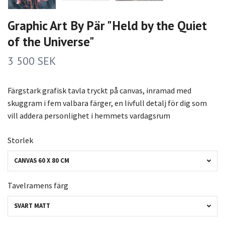
Graphic Art By Pär "Held by the Quiet
of the Universe"
3 500 SEK
Färgstark grafisk tavla tryckt på canvas, inramad med
skuggram i fem valbara färger, en livfull detalj för dig som
vill addera personlighet i hemmets vardagsrum
Storlek
CANVAS 60 X 80 CM
Tavelramens färg
SVART MATT