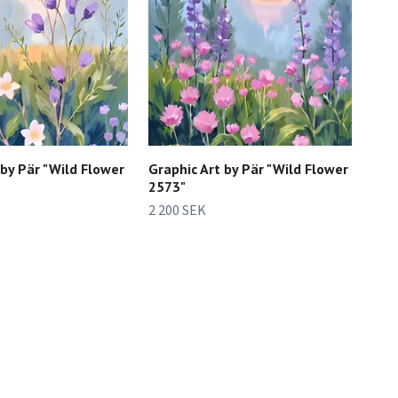
 by Pär "Wild Flower
Graphic Art by Pär "Wild Flower
2573"
2 200 SEK