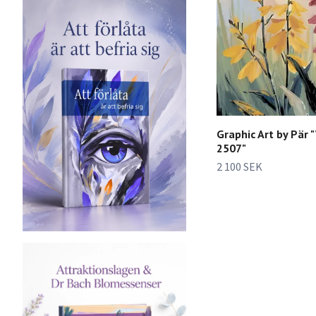
Graphic Art by Pär 
2507"
2 100 SEK