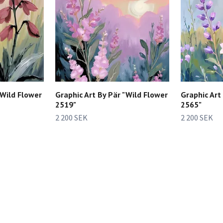
"Wild Flower
Graphic Art By Pär "Wild Flower
Graphic Art
2519"
2565"
2 200 SEK
2 200 SEK