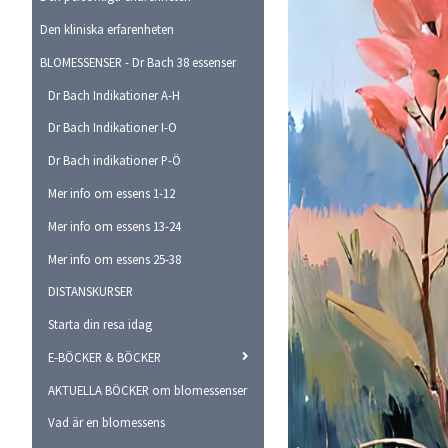
Den kliniska erfarenheten
BLOMESSENSER - Dr Bach 38 essenser
Dr Bach Indikationer A-H
Dr Bach Indikationer I-O
Dr Bach indikationer P-Ö
Mer info om essens 1-12
Mer info om essens 13-24
Mer info om essens 25-38
DISTANSKURSER
Starta din resa idag
E-BÖCKER & BÖCKER
AKTUELLA BÖCKER om blomessenser
Vad är en blomessens