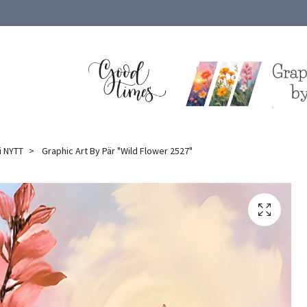
i NYTT
Graphic Art By Pär "Wild Flower 2527"