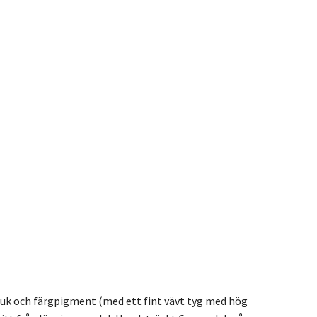
duk och färgpigment (med ett fint vävt tyg med hög