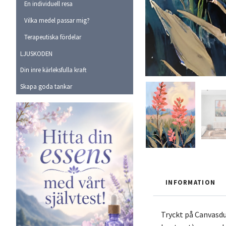
En individuell resa
Vilka medel passar mig?
Terapeutiska fördelar
LJUSKODEN
Din inre kärleksfulla kraft
Skapa goda tankar
INFORMATION
Tryckt på Canvasdu