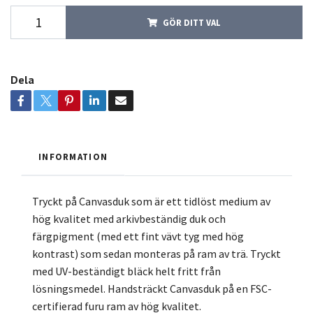
GÖR DITT VAL
Dela
INFORMATION
Tryckt på Canvasduk som är ett tidlöst medium av
hög kvalitet med arkivbeständig duk och
färgpigment (med ett fint vävt tyg med hög
kontrast) som sedan monteras på ram av trä. Tryckt
med UV-beständigt bläck helt fritt från
lösningsmedel. Handsträckt Canvasduk på en FSC-
certifierad furu ram av hög kvalitet.