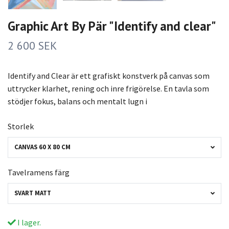
Graphic Art By Pär "Identify and clear"
2 600 SEK
Identify and Clear är ett grafiskt konstverk på canvas som
uttrycker klarhet, rening och inre frigörelse. En tavla som
stödjer fokus, balans och mentalt lugn i
Storlek
CANVAS 60 X 80 CM
Tavelramens färg
SVART MATT
I lager.