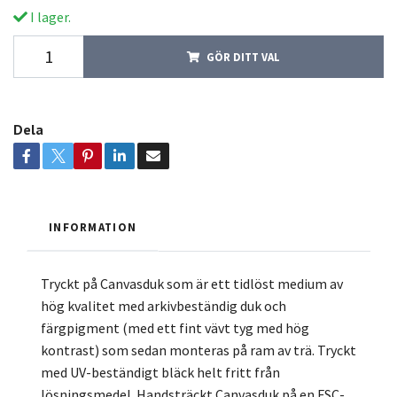
I lager.
GÖR DITT VAL
Dela
INFORMATION
Tryckt på Canvasduk som är ett tidlöst medium av
hög kvalitet med arkivbeständig duk och
färgpigment (med ett fint vävt tyg med hög
kontrast) som sedan monteras på ram av trä. Tryckt
med UV-beständigt bläck helt fritt från
lösningsmedel. Handsträckt Canvasduk på en FSC-