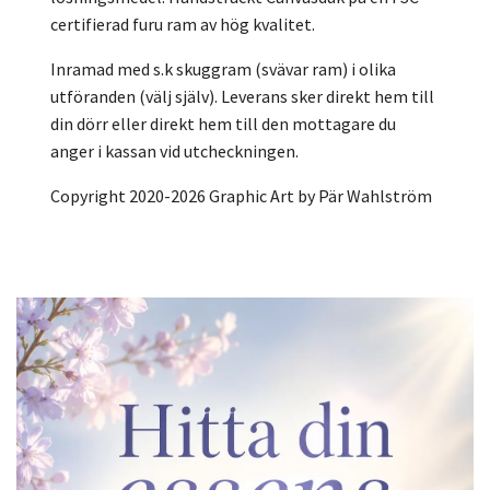
certifierad furu ram av hög kvalitet.
Inramad med s.k skuggram (svävar ram) i olika
utföranden (välj själv). Leverans sker direkt hem till
din dörr eller direkt hem till den mottagare du
anger i kassan vid utcheckningen.
Copyright 2020-2026 Graphic Art by Pär Wahlström