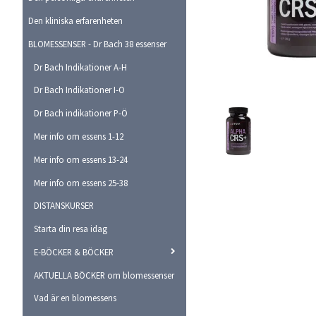
Den kliniska erfarenheten
BLOMESSENSER - Dr Bach 38 essenser
Dr Bach Indikationer A-H
Dr Bach Indikationer I-O
Dr Bach indikationer P-Ö
Mer info om essens 1-12
Mer info om essens 13-24
Mer info om essens 25-38
DISTANSKURSER
Starta din resa idag
E-BÖCKER & BÖCKER
AKTUELLA BÖCKER om blomessenser
Vad är en blomessens