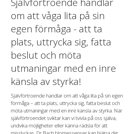
Självförtroende handlar
om att våga lita på sin
egen förmåga - att ta
plats, uttrycka sig, fatta
beslut och möta
utmaningar med en inre
känsla av styrka!
Självförtroende handlar om att våga lita på sin egen
förmåga – att ta plats, uttrycka sig, fatta beslut och
möta utmaningar med en inre känsla av styrka. När
självförtroendet sviktar kan vi tvivla på oss själva,
undvika möjligheter eller känna rädsla för att
misslyckas. Dr Bach blomessenser kan hjälpa dig