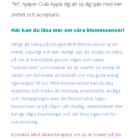
"fel", hjälper Crab Apple dig att se dig själv med mer
ömhet och acceptans.
Här kan du läsa mer om våra blomessenser!
Viktigt att tänka på vid egenvård! Blomessenser är ett
enkelt, naturligt och helt ofarligt sätt att stödja sin hälsa
på. De är framställda genom något som kallas
"solmetoden" som innebär att de överför sin energi till
vatten och förmedlar sin livskraft och sina goda energi
egenskaper till oss. Med blomessenser kan du öka
vitaliteten och stärka din mentala, emotionella, andliga
och i förlängningen även din fysiska hälsa. Ingen
blomessens är på något sätt skadlig, vanebildande eller
kan ge några biverkningar och det finns ingen risk för
överdosering.
Kontakta alltid läkare/terapeut om du är osäker på din