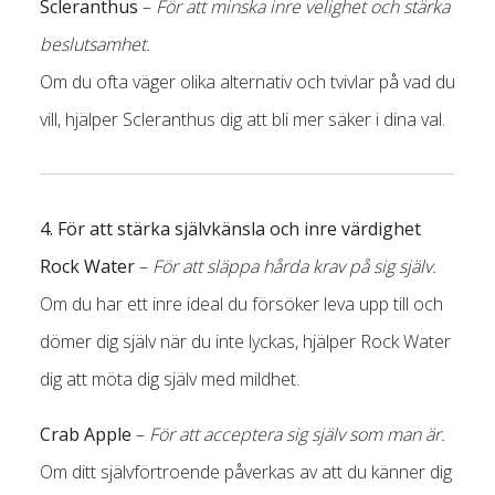
Scleranthus
–
För att minska inre velighet och stärka
beslutsamhet.
Om du ofta väger olika alternativ och tvivlar på vad du
vill, hjälper Scleranthus dig att bli mer säker i dina val.
4. För att stärka självkänsla och inre värdighet
Rock Water
–
För att släppa hårda krav på sig själv.
Om du har ett inre ideal du försöker leva upp till och
dömer dig själv när du inte lyckas, hjälper Rock Water
dig att möta dig själv med mildhet.
Crab Apple
–
För att acceptera sig själv som man är.
Om ditt självförtroende påverkas av att du känner dig