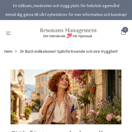
En stillsam, medveten och trygg plats för holistisk egenvård
Anmäl dig gärna till vårt nyhetsbrev för mer information och kunskap!
0
Hem
Dr Bach indikationer! Självförtroende och inre trygghet!