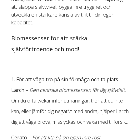
att släppa självtvivel, bygga inre trygghet och
utveckla en starkare känsla av tillit till din egen
kapacitet.
Blomessenser för att stärka
självförtroende och mod!
1. För att våga tro på sin förmåga och ta plats
Larch
–
Den centrala blomessensen för låg självtillit.
Om du ofta tvekar inför utmaningar, tror att du inte
kan, eller jämför dig negativt med andra, hjälper Larch
dig att våga prova, misslyckas och växa med tillförsikt.
Cerato
–
För att lita på sin egen inre röst.