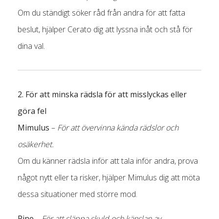
Om du ständigt söker råd från andra för att fatta
beslut, hjälper Cerato dig att lyssna inåt och stå för
dina val.
2. För att minska rädsla för att misslyckas eller
göra fel
Mimulus
–
För att övervinna kända rädslor och
osäkerhet.
Om du känner rädsla inför att tala inför andra, prova
något nytt eller ta risker, hjälper Mimulus dig att möta
dessa situationer med större mod.
Pine
–
För att släppa skuld och känslan av