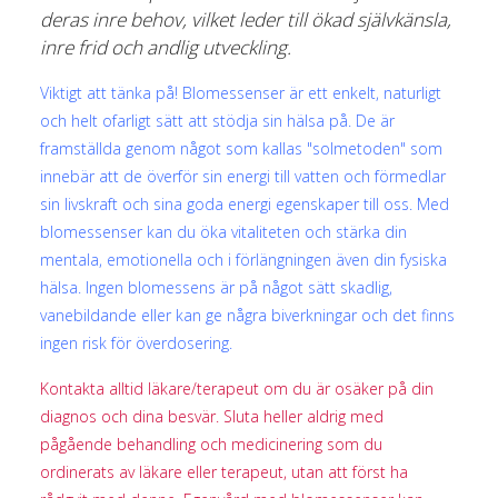
deras inre behov, vilket leder till ökad självkänsla,
inre frid och andlig utveckling.
Viktigt att tänka på! Blomessenser är ett enkelt, naturligt
och helt ofarligt sätt att stödja sin hälsa på. De är
framställda genom något som kallas "solmetoden" som
innebär att de överför sin energi till vatten och förmedlar
sin livskraft och sina goda energi egenskaper till oss. Med
blomessenser kan du öka vitaliteten och stärka din
mentala, emotionella och i förlängningen även din fysiska
hälsa. Ingen blomessens är på något sätt skadlig,
vanebildande eller kan ge några biverkningar och det finns
ingen risk för överdosering.
Kontakta alltid läkare/terapeut om du är osäker på din
diagnos och dina besvär. Sluta heller aldrig med
pågående behandling och medicinering som du
ordinerats av läkare eller terapeut, utan att först ha