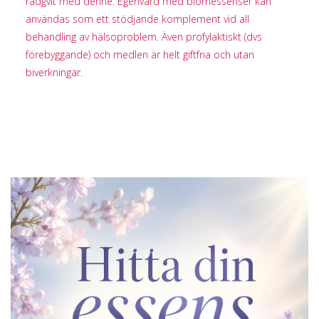
rådgvit med denne. Egenvård med blomessenser kan
användas som ett stödjande komplement vid all
behandling av hälsoproblem. Även profylaktiskt (dvs
förebyggande) och medlen är helt giftfria och utan
biverkningar.