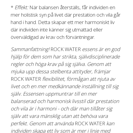
*
Effekt:
När balansen återställs, får individen en
mer holistisk syn på livet där prestation och vila går
hand i hand. Detta skapar ett mer harmoniskt liv
där individen inte känner sig utmattad eller
överväldigad av krav och förväntningar.
Sammanfattning!
ROCK WATER
essens är en god
hjälp för dem som har strikta, självdisciplinerade
regler och höga krav på sig själva. Genom att
mjuka upp dessa stelbenta attityder, främjar
ROCK WATER
flexibilitet, förmågan att njuta av
livet och en mer medkännande inställning till sig
själv. Essensen uppmuntrar till en mer
balanserad och harmonisk livsstil där prestation
och vila är i harmoni - och där man tillåter sig
själv att vara mänsklig utan att behöva vara
perfekt. Genom att använda
ROCK WATER
kan
individen skapa ett liv som är mer i linje med