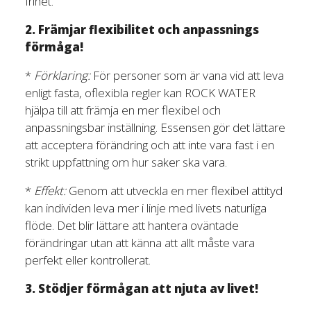
frihet.
2. Främjar flexibilitet och anpassnings
förmåga!
*
Förklaring:
För personer som är vana vid att leva
enligt fasta, oflexibla regler kan ROCK WATER
hjälpa till att främja en mer flexibel och
anpassningsbar inställning. Essensen gör det lättare
att acceptera förändring och att inte vara fast i en
strikt uppfattning om hur saker ska vara.
*
Effekt:
Genom att utveckla en mer flexibel attityd
kan individen leva mer i linje med livets naturliga
flöde. Det blir lättare att hantera oväntade
förändringar utan att känna att allt måste vara
perfekt eller kontrollerat.
3. Stödjer förmågan att njuta av livet!