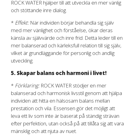
ROCK WATER hjälper till att utveckla en mer vänlig
och stöttande inre dialog.
*
Effekt:
När individen börjar behandla sig själv
med mer vänlighet och förståelse, ökar deras
känsla av självvärde och inre frid. Detta leder till en
mer balanserad och kärleksfull relation till sig själv,
vilket är grundläggande för personlig och andlig
utveckling.
5. Skapar balans och harmoni i livet!
*
Förklaring:
ROCK WATER stödjer en mer
balanserad och harmonisk livsstil genom att hjälpa
individen att hitta en hälsosam balans mellan
prestation och vila. Essensen gör det möjligt att
leva ett liv som inte är baserat på ständig strävan
efter perfektion, utan också på att tillåta sig att vara
mänsklig och att njuta av nuet.