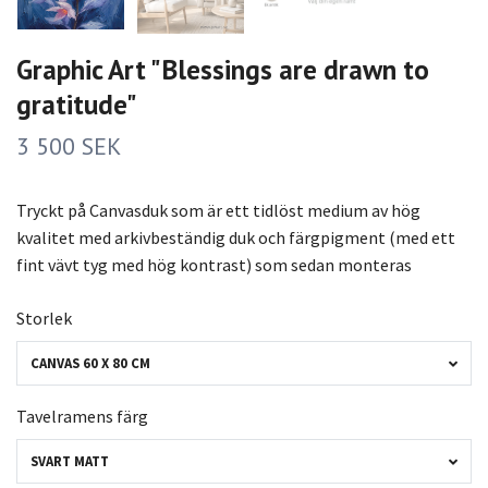
Graphic Art "Blessings are drawn to
gratitude"
3 500 SEK
Tryckt på Canvasduk som är ett tidlöst medium av hög
kvalitet med arkivbeständig duk och färgpigment (med ett
fint vävt tyg med hög kontrast) som sedan monteras
Storlek
CANVAS 60 X 80 CM
Tavelramens färg
SVART MATT