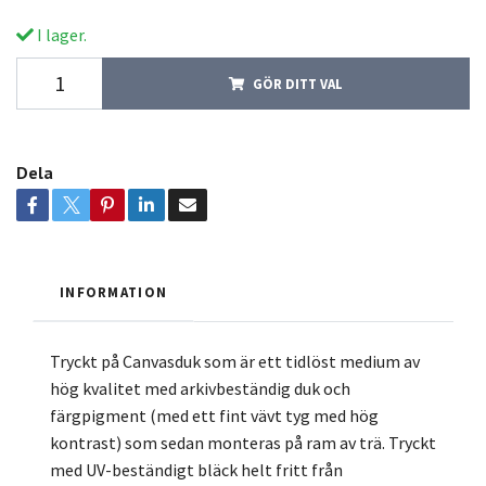
I lager.
GÖR DITT VAL
Dela
INFORMATION
Tryckt på Canvasduk som är ett tidlöst medium av
hög kvalitet med arkivbeständig duk och
färgpigment (med ett fint vävt tyg med hög
kontrast) som sedan monteras på ram av trä. Tryckt
med UV-beständigt bläck helt fritt från