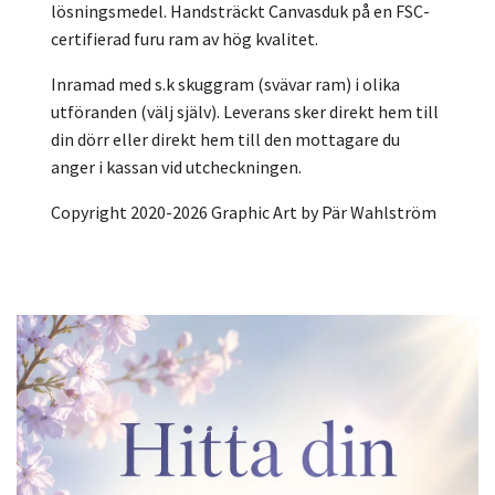
lösningsmedel. Handsträckt Canvasduk på en FSC-
certifierad furu ram av hög kvalitet.
Inramad med s.k skuggram (svävar ram) i olika
utföranden (välj själv). Leverans sker direkt hem till
din dörr eller direkt hem till den mottagare du
anger i kassan vid utcheckningen.
Copyright 2020-2026 Graphic Art by Pär Wahlström