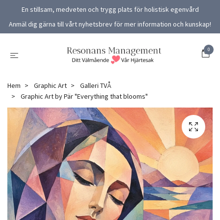
En stillsam, medveten och trygg plats för holistisk egenvård
Anmäl dig gärna till vårt nyhetsbrev för mer information och kunskap!
0
Hem
Graphic Art
Galleri TVÅ
Graphic Art by Pär "Everything that blooms"