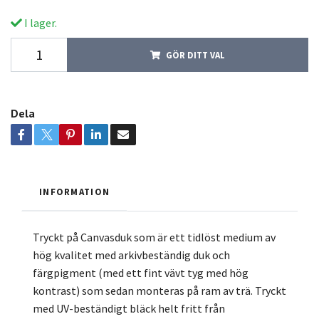
I lager.
GÖR DITT VAL
Dela
INFORMATION
Tryckt på Canvasduk som är ett tidlöst medium av
hög kvalitet med arkivbeständig duk och
färgpigment (med ett fint vävt tyg med hög
kontrast) som sedan monteras på ram av trä. Tryckt
med UV-beständigt bläck helt fritt från