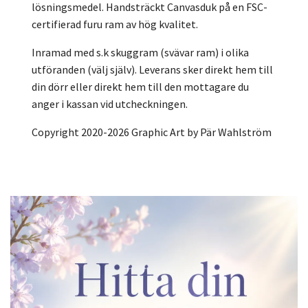
lösningsmedel. Handsträckt Canvasduk på en FSC-
certifierad furu ram av hög kvalitet.
Inramad med s.k skuggram (svävar ram) i olika
utföranden (välj själv). Leverans sker direkt hem till
din dörr eller direkt hem till den mottagare du
anger i kassan vid utcheckningen.
Copyright 2020-2026 Graphic Art by Pär Wahlström