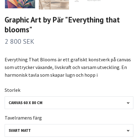
Graphic Art by Pär "Everything that
blooms"
2 800 SEK
Everything That Blooms är ett grafiskt konstverk på canvas
som uttrycker växande, livskraft och varsam utveckling. En
harmonisk tavla som skapar lugn och hopp i
Storlek
CANVAS 60 X 80 CM
Tavelramens färg
SVART MATT