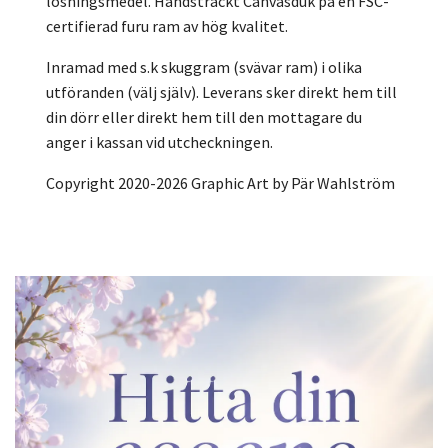
lösningsmedel. Handsträckt Canvasduk på en FSC-
certifierad furu ram av hög kvalitet.
Inramad med s.k skuggram (svävar ram) i olika
utföranden (välj själv). Leverans sker direkt hem till
din dörr eller direkt hem till den mottagare du
anger i kassan vid utcheckningen.
Copyright 2020-2026 Graphic Art by Pär Wahlström