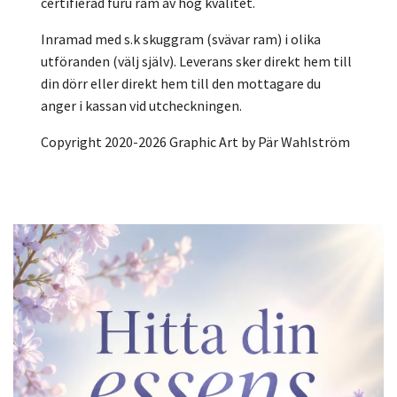
certifierad furu ram av hög kvalitet.
Inramad med s.k skuggram (svävar ram) i olika
utföranden (välj själv). Leverans sker direkt hem till
din dörr eller direkt hem till den mottagare du
anger i kassan vid utcheckningen.
Copyright 2020-2026 Graphic Art by Pär Wahlström