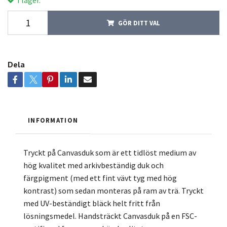
GÖR DITT VAL
Dela
INFORMATION
Tryckt på Canvasduk som är ett tidlöst medium av
hög kvalitet med arkivbeständig duk och
färgpigment (med ett fint vävt tyg med hög
kontrast) som sedan monteras på ram av trä. Tryckt
med UV-beständigt bläck helt fritt från
lösningsmedel. Handsträckt Canvasduk på en FSC-