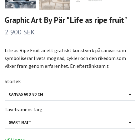
Graphic Art By Pär "Life as ripe fruit"
2 900 SEK
Life as Ripe Fruit är ett grafiskt konstverk på canvas som
symboliserar livets mognad, cykler och den rikedom som
växer fram genom erfarenhet. En eftertänksam t
Storlek
CANVAS 60 X 80 CM
Tavelramens färg
SVART MATT
I lager.