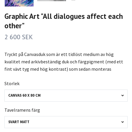
Graphic Art "All dialogues affect each
other"
2 600 SEK
Tryckt på Canvasduk som är ett tidlöst medium av hög
kvalitet med arkivbeständig duk och färgpigment (med ett
fint vävt tyg med hög kontrast) som sedan monteras
Storlek
CANVAS 60 X 80 CM
Tavelramens färg
SVART MATT