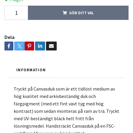
GÖR DITT VAL
Dela
INFORMATION
Tryckt på Canvasduk som är ett tidlöst medium av
hög kvalitet med arkivbeständig duk och
färgpigment (med ett fint vävt tyg med hög
kontrast) som sedan monteras på ram av trä. Tryckt
med UV-beständigt bläck helt fritt från
lösningsmedel. Handsträckt Canvasduk på en FSC-