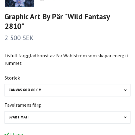
Graphic Art By Pär "Wild Fantasy
2810"
2 500 SEK
Livfull färgglad konst av Pär Wahlström som skapar energi i
rummet
Storlek
CANVAS 60 X 80 CM
Tavelramens färg
SVART MATT
I lager.