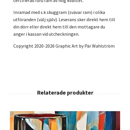
certifierad furu ram av hög kvalitet.
Inramad med s.k skuggram (svävar ram) i olika
utföranden (välj själv). Leverans sker direkt hem till
din dörr eller direkt hem till den mottagare du
anger i kassan vid utcheckningen.
Copyright 2020-2026 Graphic Art by Pär Wahlström