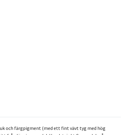
duk och färgpigment (med ett fint vävt tyg med hög