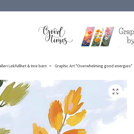
lleri Lekfullhet & Inre barn
Graphic Art "Overwhelming good energies"