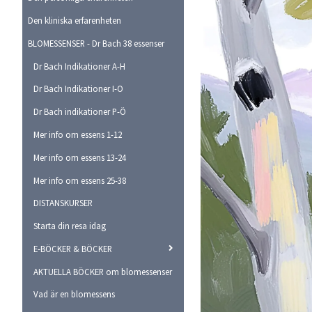
Den kliniska erfarenheten
BLOMESSENSER - Dr Bach 38 essenser
Dr Bach Indikationer A-H
Dr Bach Indikationer I-O
Dr Bach indikationer P-Ö
Mer info om essens 1-12
Mer info om essens 13-24
Mer info om essens 25-38
DISTANSKURSER
Starta din resa idag
E-BÖCKER & BÖCKER
AKTUELLA BÖCKER om blomessenser
Vad är en blomessens