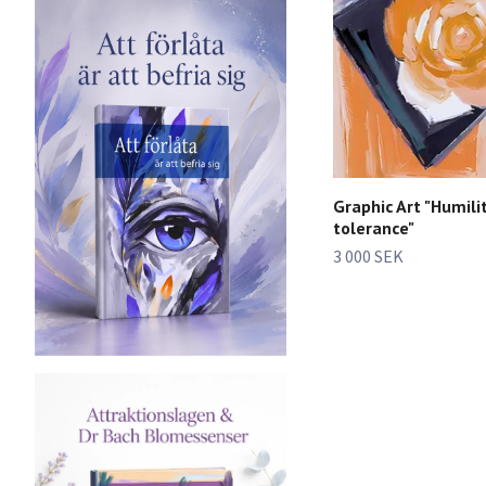
Graphic Art "Humili
tolerance"
3 000 SEK