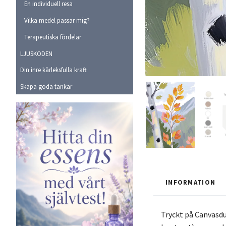
En individuell resa
Vilka medel passar mig?
Terapeutiska fördelar
LJUSKODEN
Din inre kärleksfulla kraft
Skapa goda tankar
INFORMATION
Tryckt på Canvasdu