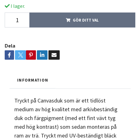
I lager.
GÖR DITT VAL
Dela
INFORMATION
Tryckt på Canvasduk som är ett tidlöst
medium av hög kvalitet med arkivbeständig
duk och färgpigment (med ett fint vävt tyg
med hög kontrast) som sedan monteras på
ram av trä. Tryckt med UV-beständigt bläck