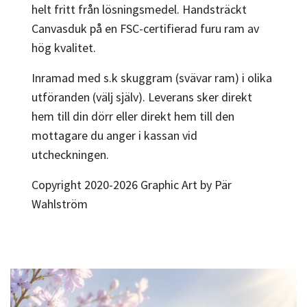
helt fritt från lösningsmedel. Handsträckt
Canvasduk på en FSC-certifierad furu ram av
hög kvalitet.
Inramad med s.k skuggram (svävar ram) i olika
utföranden (välj själv). Leverans sker direkt
hem till din dörr eller direkt hem till den
mottagare du anger i kassan vid
utcheckningen.
Copyright 2020-2026 Graphic Art by Pär
Wahlström