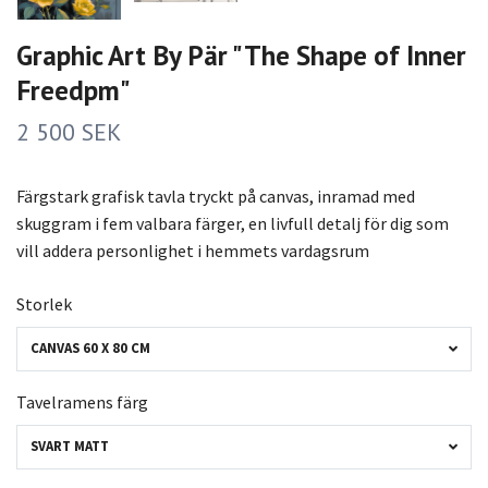
Graphic Art By Pär "The Shape of Inner
Freedpm"
2 500 SEK
Färgstark grafisk tavla tryckt på canvas, inramad med
skuggram i fem valbara färger, en livfull detalj för dig som
vill addera personlighet i hemmets vardagsrum
Storlek
CANVAS 60 X 80 CM
Tavelramens färg
SVART MATT