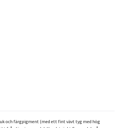
duk och färgpigment (med ett fint vävt tyg med hög