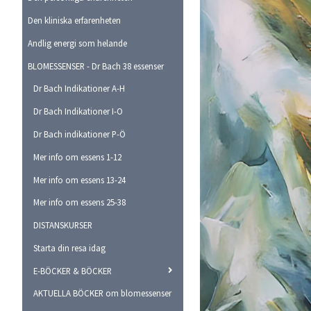
Den kliniska erfarenheten
Andlig energi som helande
BLOMESSENSER - Dr Bach 38 essenser
Dr Bach Indikationer A-H
Dr Bach Indikationer I-O
Dr Bach indikationer P-Ö
Mer info om essens 1-12
Mer info om essens 13-24
Mer info om essens 25-38
DISTANSKURSER
Starta din resa idag
E-BÖCKER & BÖCKER
AKTUELLA BÖCKER om blomessenser