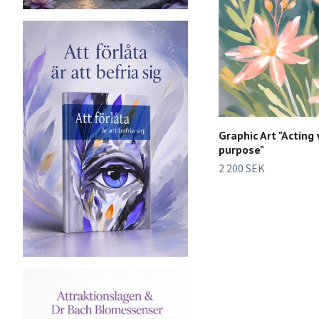
Graphic Art "Acting
purpose"
2 200 SEK