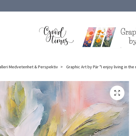
alleri Medvetenhet & Perspektiv
Graphic Art by Pär "I enjoy living in th