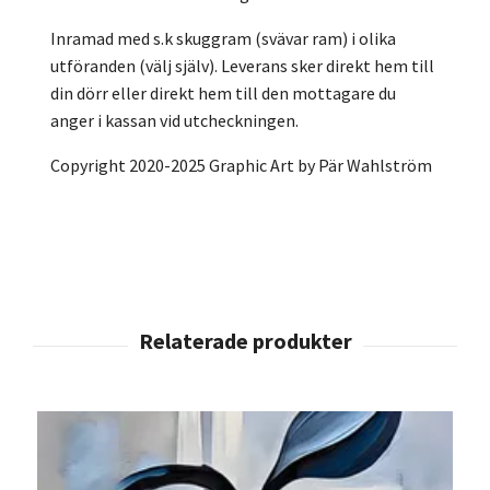
Inramad med s.k skuggram (svävar ram) i olika
utföranden (välj själv). Leverans sker direkt hem till
din dörr eller direkt hem till den mottagare du
anger i kassan vid utcheckningen.
Copyright 2020-2025 Graphic Art by Pär Wahlström