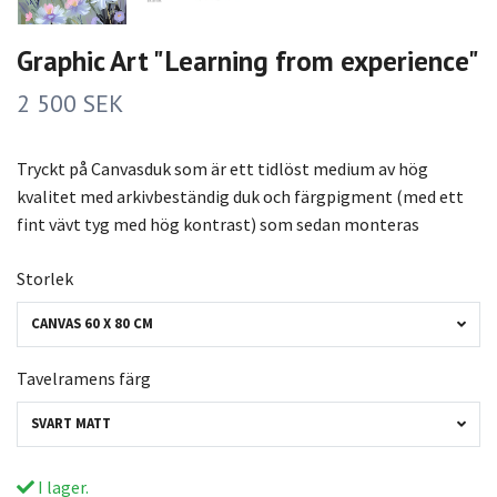
Graphic Art "Learning from experience"
2 500 SEK
Tryckt på Canvasduk som är ett tidlöst medium av hög
kvalitet med arkivbeständig duk och färgpigment (med ett
fint vävt tyg med hög kontrast) som sedan monteras
Storlek
CANVAS 60 X 80 CM
Tavelramens färg
SVART MATT
I lager.