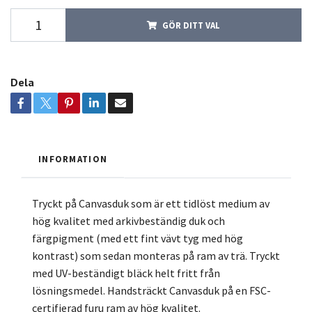
GÖR DITT VAL
Dela
INFORMATION
Tryckt på Canvasduk som är ett tidlöst medium av
hög kvalitet med arkivbeständig duk och
färgpigment (med ett fint vävt tyg med hög
kontrast) som sedan monteras på ram av trä. Tryckt
med UV-beständigt bläck helt fritt från
lösningsmedel. Handsträckt Canvasduk på en FSC-
certifierad furu ram av hög kvalitet.