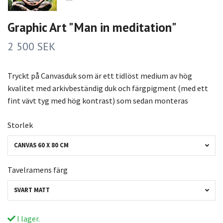
Graphic Art "Man in meditation"
2 500 SEK
Tryckt på Canvasduk som är ett tidlöst medium av hög
kvalitet med arkivbeständig duk och färgpigment (med ett
fint vävt tyg med hög kontrast) som sedan monteras
Storlek
CANVAS 60 X 80 CM
Tavelramens färg
SVART MATT
I lager.