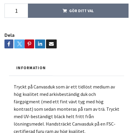
GÖR DITT VAL
Dela
INFORMATION
Tryckt på Canvasduk som är ett tidlöst medium av
hög kvalitet med arkivbeständig duk och
färgpigment (med ett fint vävt tyg med hög
kontrast) som sedan monteras på ram av trä. Tryckt
med UV-beständigt bläck helt fritt från
lösningsmedel. Handsträckt Canvasduk på en FSC-
certifierad furu ram av hög kvalitet.