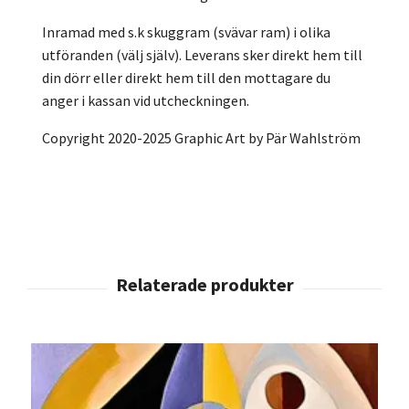
Inramad med s.k skuggram (svävar ram) i olika
utföranden (välj själv). Leverans sker direkt hem till
din dörr eller direkt hem till den mottagare du
anger i kassan vid utcheckningen.
Copyright 2020-2025 Graphic Art by Pär Wahlström