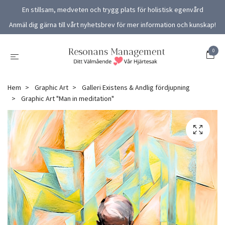
En stillsam, medveten och trygg plats för holistisk egenvård
Anmäl dig gärna till vårt nyhetsbrev för mer information och kunskap!
0
Hem
Graphic Art
Galleri Existens & Andlig fördjupning
Graphic Art "Man in meditation"