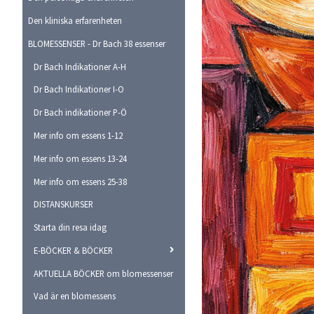
Den kliniska erfarenheten
BLOMESSENSER - Dr Bach 38 essenser
Dr Bach Indikationer A-H
Dr Bach Indikationer I-O
Dr Bach indikationer P-Ö
Mer info om essens 1-12
Mer info om essens 13-24
Mer info om essens 25-38
DISTANSKURSER
Starta din resa idag
E-BÖCKER & BÖCKER
AKTUELLA BÖCKER om blomessenser
Vad är en blomessens