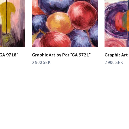
"GA 9718"
Graphic Art by Pär "GA 9721"
Graphic Art
2 900 SEK
2 900 SEK