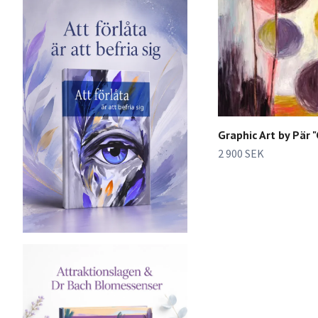
Graphic Art by Pär 
2 900 SEK