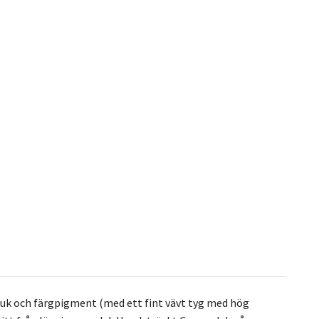
duk och färgpigment (med ett fint vävt tyg med hög