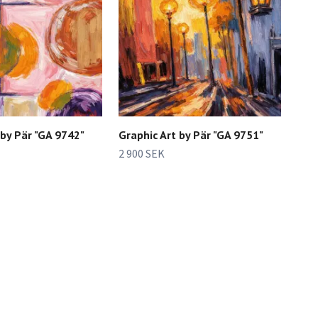
 by Pär "GA 9742"
Graphic Art by Pär "GA 9751"
2 900 SEK