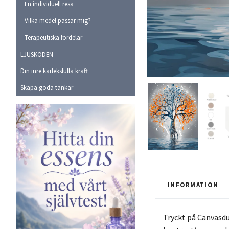
En individuell resa
Vilka medel passar mig?
Terapeutiska fördelar
LJUSKODEN
Din inre kärleksfulla kraft
Skapa goda tankar
INFORMATION
Tryckt på Canvasdu