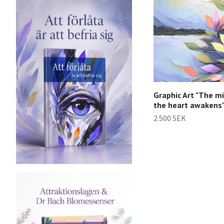
Graphic Art "The mi
the heart awakens
2 500 SEK