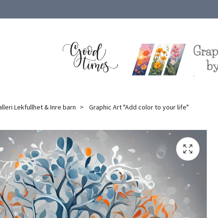
lleri Lekfullhet & Inre barn
Graphic Art "Add color to your life"