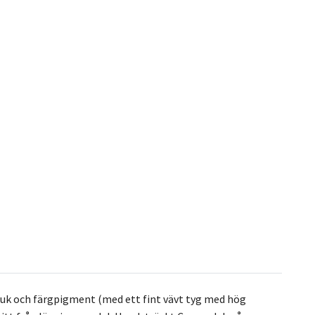
duk och färgpigment (med ett fint vävt tyg med hög