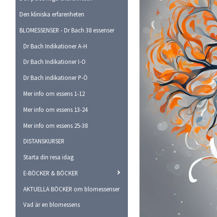
Den kliniska erfarenheten
BLOMESSENSER - Dr Bach 38 essenser
Dr Bach Indikationer A-H
Dr Bach Indikationer I-O
Dr Bach indikationer P-Ö
Mer info om essens 1-12
Mer info om essens 13-24
Mer info om essens 25-38
DISTANSKURSER
Starta din resa idag
E-BÖCKER & BÖCKER
AKTUELLA BÖCKER om blomessenser
Vad är en blomessens