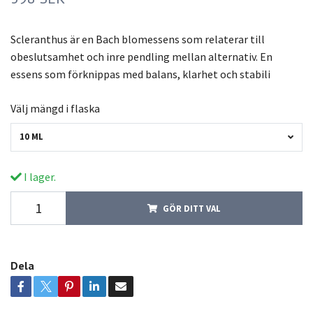
Scleranthus är en Bach blomessens som relaterar till
obeslutsamhet och inre pendling mellan alternativ. En
essens som förknippas med balans, klarhet och stabili
Välj mängd i flaska
10 ML
I lager.
GÖR DITT VAL
Dela