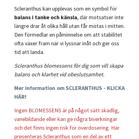
Scleranthus kan upplevas som en symbol för
balans i tanke och känsla
, där motsatser inte
längre drar åt olika håll utan får mötas i mitten.
Den förmedlar en påminnelse om att stabilitet
ofta växer fram när vi lyssnar inåt och ger oss
tid att landa.
Scleranthus blomessens för dig som vill skapa
balans och klarhet vid obeslutsamhet.
Mer information om SCLERANTHUS - KLICKA
HÄR!
Ingen BLOMESSENS är på något sätt skadlig,
vanebildande eller kan ge några biverkningar
och det finns ingen risk för överdosering. Här
presenteras Scleranthus som en del av ett