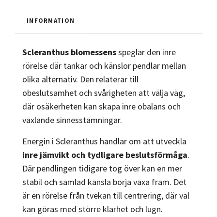
INFORMATION
Scleranthus blomessens
speglar den inre
rörelse där tankar och känslor pendlar mellan
olika alternativ. Den relaterar till
obeslutsamhet och svårigheten att välja väg,
där osäkerheten kan skapa inre obalans och
växlande sinnesstämningar.
Energin i Scleranthus handlar om att utveckla
inre jämvikt och tydligare beslutsförmåga
.
Där pendlingen tidigare tog över kan en mer
stabil och samlad känsla börja växa fram. Det
är en rörelse från tvekan till centrering, där val
kan göras med större klarhet och lugn.