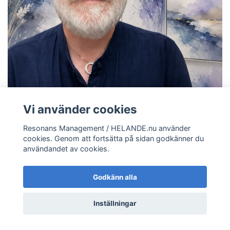
Vi använder cookies
Resonans Management / HELANDE.nu använder
cookies. Genom att fortsätta på sidan godkänner du
användandet av cookies.
Kvalitet och omtanke
Godkänn alla
Kundtjänst
Inställningar
Mer information