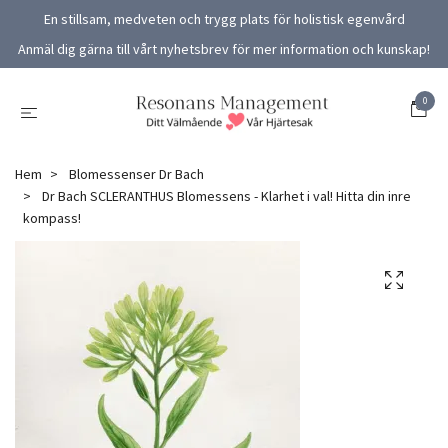
En stillsam, medveten och trygg plats för holistisk egenvård
Anmäl dig gärna till vårt nyhetsbrev för mer information och kunskap!
0
Hem
Blomessenser Dr Bach
Dr Bach SCLERANTHUS Blomessens - Klarhet i val! Hitta din inre
kompass!