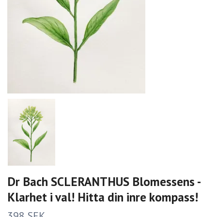
Dr Bach SCLERANTHUS Blomessens -
Klarhet i val! Hitta din inre kompass!
398 SEK